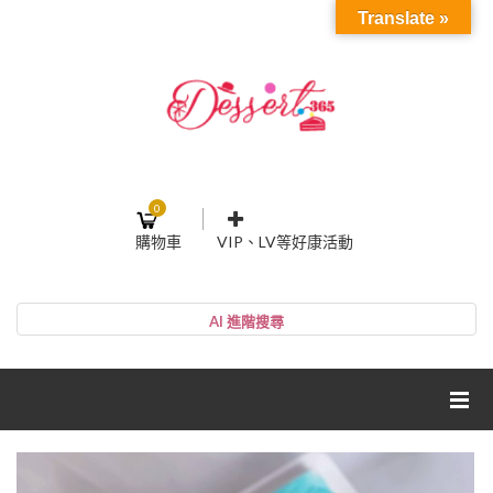
Translate »
0
購物車
VIP、LV等好康活動
登入或註冊
購物車
帳號
您的購物車裡面沒有商品
NT$0
小計:
密碼
網紅媽咪蛋糕心得分享