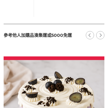
參考他人加購品湊集運或5000免運