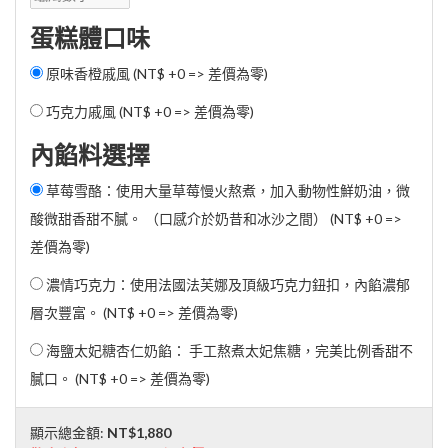
蛋糕體口味
原味香橙戚風 (NT$ +0 => 差價為零)
巧克力戚風 (NT$ +0 => 差價為零)
內餡料選擇
草莓雪酪：使用大量草莓慢火熬煮，加入動物性鮮奶油，微
酸微甜香甜不膩。 （口感介於奶昔和冰沙之間） (NT$ +0 =>
差價為零)
濃情巧克力：使用法國法芙娜及頂級巧克力鈕扣，內餡濃郁
層次豐富。 (NT$ +0 => 差價為零)
海鹽太妃糖杏仁奶餡： 手工熬煮太妃焦糖，完美比例香甜不
膩口。 (NT$ +0 => 差價為零)
顯示總金額:
NT$1,880