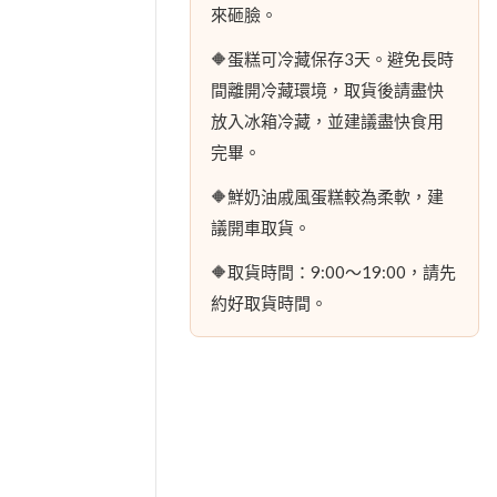
來砸臉。
🔶蛋糕可冷藏保存3天。避免長時
間離開冷藏環境，取貨後請盡快
放入冰箱冷藏，並建議盡快食用
完畢。
🔶鮮奶油戚風蛋糕較為柔軟，建
議開車取貨。
🔶取貨時間：9:00～19:00，請先
約好取貨時間。