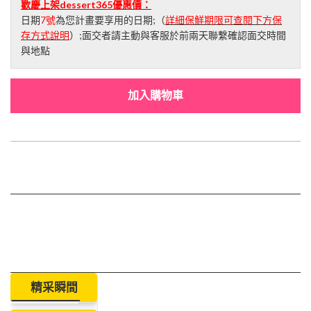
歡慶上架dessert365優惠價：
日期
7號
為您計畫要享用的日期;（
詳細保鮮期限可查閱下方保
存方式說明
）;面交者請主動與客服於前兩天聯繫確認面交時間
與地點
加入購物車
精采瞬間