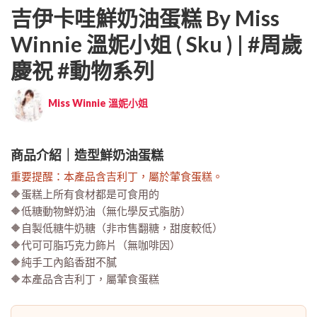
吉伊卡哇鮮奶油蛋糕 By Miss
Winnie 溫妮小姐 ( Sku ) | #周歲
慶祝 #動物系列
Miss Winnie 溫妮小姐
商品介紹｜造型鮮奶油蛋糕
重要提醒：本產品含吉利丁，屬於葷食蛋糕。
🔶蛋糕上所有食材都是可食用的
🔶低糖動物鮮奶油（無化學反式脂肪）
🔶自製低糖牛奶糖（非市售翻糖，甜度較低）
🔶代可可脂巧克力飾片（無咖啡因）
🔶純手工內餡香甜不膩
🔶本產品含吉利丁，屬葷食蛋糕