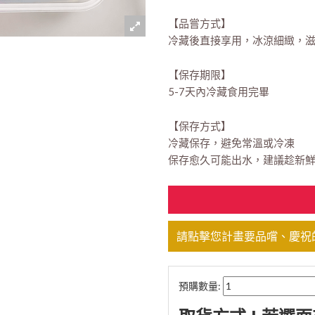
【品嘗方式】
冷藏後直接享用，冰涼細緻，
【保存期限】
5-7天內冷藏食用完畢
【保存方式】
冷藏保存，避免常溫或冷凍
保存愈久可能出水，建議趁新
請點擊您計畫要品嚐、慶祝
預購數量: