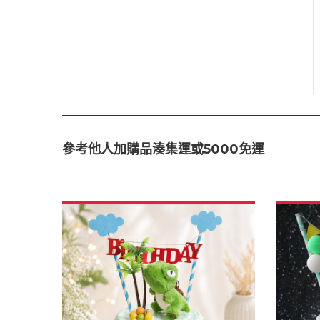
參考他人加購品湊集運或5000免運