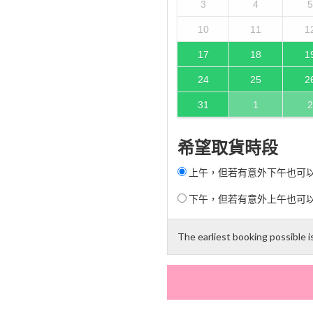
3
4
5
10
11
1
17
18
1
24
25
2
31
1
2
希望取貨時段
上午，但若有意外下午也可以 (N
下午，但若有意外上午也可以 (N
The earliest booking possible 