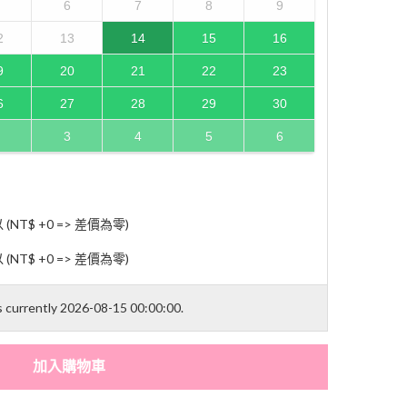
6
7
8
9
2
13
14
15
16
9
20
21
22
23
6
27
28
29
30
3
4
5
6
T$ +0 => 差價為零)
T$ +0 => 差價為零)
is currently 2026-08-15 00:00:00.
加入購物車