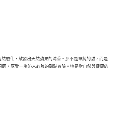
悄然融化，散發出天然蘋果的清香。那不是單純的甜，而是
果園，享受一場沁人心脾的甜點冒險。這是對自然與健康的