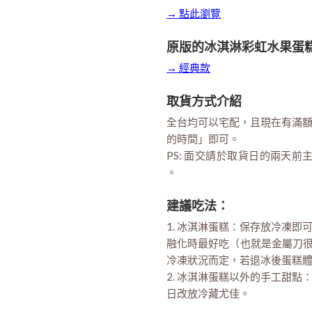
→ 點此瀏覽
原版的冰淇淋彩虹水果蛋
→ 經典款
取貨方式介紹
全台均可以宅配，且現在有滿
的時間」即可。
PS: 面交請於取貨日的兩天前
。
建議吃法：
1. 冰淇淋蛋糕：保存放冷凍
融化時最好吃（也就是金屬刀很
冷凍狀況而定，若退冰後蛋糕
2. 冰淇淋蛋糕以外的手工甜
日改放冷藏尤佳。