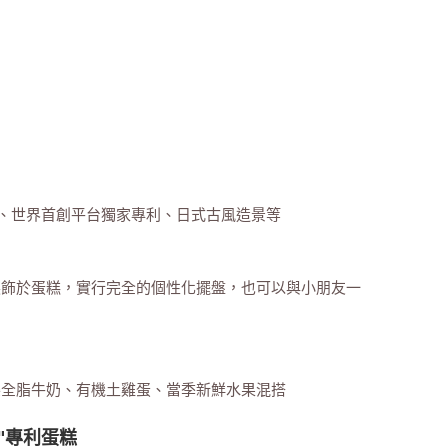
利、世界首創平台獨家專利、日式古風造景等
裝飾於蛋糕，實行完全的個性化擺盤，也可以與小朋友一
樂全脂牛奶、有機土雞蛋、當季新鮮水果混搭
"專利蛋糕