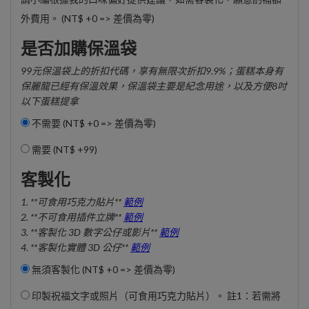
外費用。 (NT$ +0 => 差價為零)
是否加購保溫袋
99元保溫袋上的折扣代碼，享有無限次折扣9.9%；蛋糕本身有
保麗龍已經有保溫效果，保溫袋主要是紀念用途，以及方便8吋
以下蛋糕提拿
不需要 (NT$ +0 => 差價為零)
需要 (
NT$ +99
)
客製化
1. **可食用巧克力貼片**
範例
2. **不可食用插件立牌**
範例
3. **客製化 3D 數字公仔或影片**
範例
4. **客製化實體 3D 公仔**
範例
無須客製化 (NT$ +0 => 差價為零)
印製祝福文字或照片（可食用巧克力貼片）。 註1：若需將