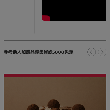
參考他人加購品湊集運或5000免運