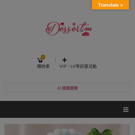
Translate »
0
購物車
VIP、LV等好康活動
登入或註冊
購物車
帳號
您的購物車裡面沒有商品
NT$0
小計:
密碼
網紅媽咪蛋糕心得分享