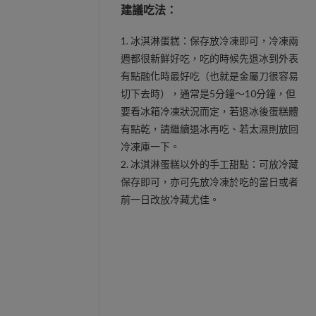
建議吃法：
1. 冰淇淋蛋糕：保存放冷凍即可，冷凍兩
週都很新鮮好吃，吃的時候先退冰到外表
有點融化時最好吃（也就是金屬刀很容易
切下去時），通常是5分鐘～10分鐘，但
要看冰箱冷凍狀況而定，若退冰後蛋糕體
有點乾，請繼續退冰再吃、若太濕則放回
冷凍庫一下。
2. 冰淇淋蛋糕以外的手工甜點：可放冷藏
保存即可，亦可先放冷凍於吃的當日或者
前一日改放冷藏尤佳。