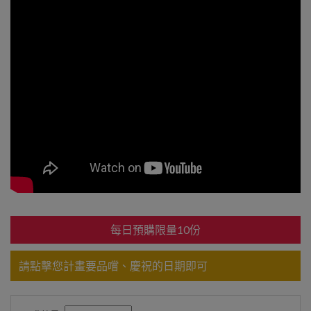
每日預購限量10份
請點擊您計畫要品嚐、慶祝的日期即可