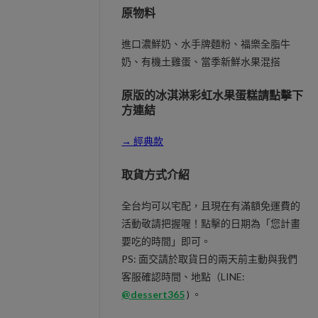
原物料
進口濃鮮奶、水手牌麵粉、福樂全脂牛
奶、有機土雞蛋、當季新鮮水果混搭
原版的冰淇淋彩虹水果蛋糕請點擊下
方連結
→ 經典款
取貨方式介紹
全台均可以宅配，且現在有滿額免運費的
活動敬請把握喔！點擊的日期為「您計畫
要吃的時間」即可。
PS: 面交請於取貨日的兩天前主動與我們
客服確認時間、地點（LINE:
@dessert365
) 。