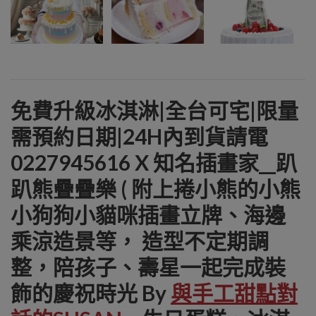
免費升級冰淇淋|全台可宅|限量
需預約日期|24H內到貨請電
0227945616 X 知名插畫家__趴
趴熊疊疊樂 ( 附上捲小熊的小熊
小狗狗小貓咪插畫立牌、海邊
乘涼造景等， 造型不定期調
整，陪孩子、壽星一起完成裝
飾的慶祝時光 By
與手工甜點對