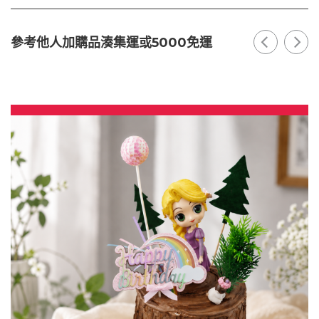
參考他人加購品湊集運或5000免運