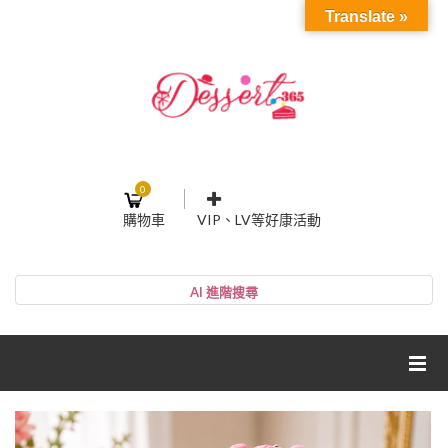
Translate »
0
購物車
VIP、LV等好康活動
登入或註冊
購物車
帳號
您的購物車裡面沒有商品
NT$0
小計:
密碼
網紅媽咪蛋糕心得分享