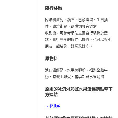
隨行裝飾
附贈粉紅豹、鑽石、巴黎鐵塔、生日插
件、路燈街景、選購鋼琴音樂盒
收到後，可參考網站主圖自行裝飾於蛋
糕，實行完全的個性化擺盤，也可以與小
朋友一起裝飾，好玩又好吃。
原物料
進口濃鮮奶、水手牌麵粉、福樂全脂牛
奶、有機土雞蛋、當季新鮮水果混搭
原版的冰淇淋彩虹水果蛋糕請點擊下
方連結
→ 經典款