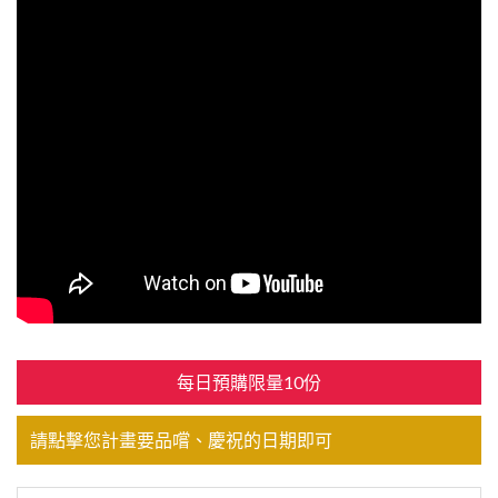
每日預購限量10份
請點擊您計畫要品嚐、慶祝的日期即可