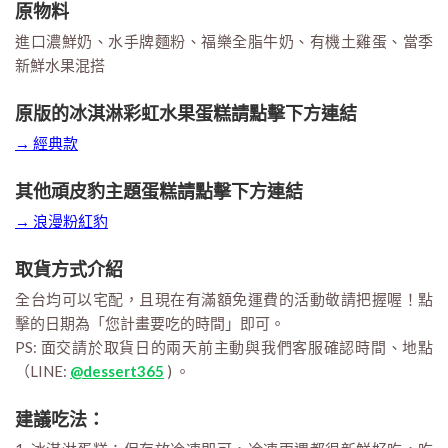
原物料
進口濃鮮奶、水手牌麵粉、福樂全脂牛奶、有機土雞蛋、當季
新鮮水果混搭
原版的冰淇淋彩虹水果蛋糕請點擊下方連結
→ 經典款
其他頑皮豹主題蛋糕請點擊下方連結
→ 浪漫粉紅豹
取貨方式介紹
全台均可以宅配，且現在有滿額免運費的活動敬請把握喔！點
擊的日期為「您計畫要吃的時間」即可。
PS: 面交請於取貨日的兩天前主動與我們客服確認時間、地點
（LINE:
@dessert365
) 。
建議吃法：