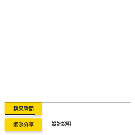
精采瞬間
設計說明
媽咪分享