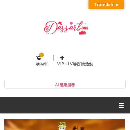
Translate »
0
購物車
VIP、LV等好康活動
登入或註冊
購物車
帳號
您的購物車裡面沒有商品
NT$0
小計:
密碼
網紅媽咪蛋糕心得分享