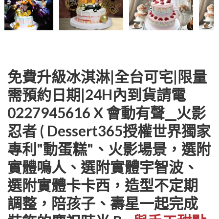
免費升級冰淇淋|全台可宅|限量
需預約日期|24H內到貨請電
0227945616 X 會動有聲__火影
忍者 ( Dessert365授權世界獨家
專利"動蛋糕"、火影場景，選附
實體鳴人、選附實體宇智波、
選附實體卡卡西，造型不定期
調整，陪孩子、壽星一起完成