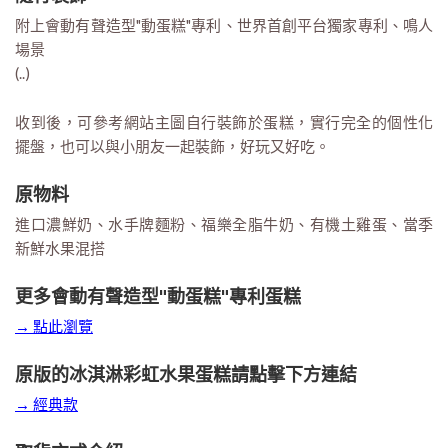
附上會動有聲造型"動蛋糕"專利、世界首創平台獨家專利、鳴人
場景
(..)
收到後，可參考網站主圖自行裝飾於蛋糕，實行完全的個性化
擺盤，也可以與小朋友一起裝飾，好玩又好吃。
原物料
進口濃鮮奶、水手牌麵粉、福樂全脂牛奶、有機土雞蛋、當季
新鮮水果混搭
更多會動有聲造型"動蛋糕"專利蛋糕
→ 點此瀏覽
原版的冰淇淋彩虹水果蛋糕請點擊下方連結
→ 經典款