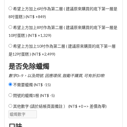
希望上方加上6吋作為第二層 ( 建議原來購買的底下第一層是
8吋蛋糕 ) (
NT$ +849
)
希望上方加上8吋作為第二層 ( 建議原來購買的底下第一層是
10吋蛋糕 ) (
NT$ +1,329
)
希望上方加上10吋作為第二層 ( 建議原來購買的底下第一層
是12吋蛋糕 ) (
NT$ +2,499
)
是否免除蠟燭
數字0~9，以及問號. 因應環保, 鼓勵不購買, 可有折扣唷!
不需要蠟燭 (
NT$ -15
)
問號的蠟燭1根 (
NT$ -5
)
其他數字 (請於結帳頁面備註 ） (NT$ +0 => 差價為零)
口味