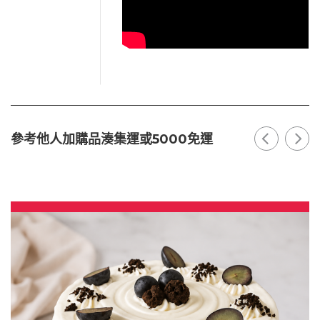
參考他人加購品湊集運或5000免運