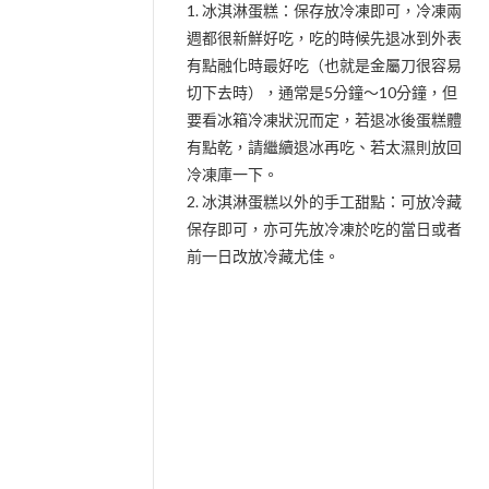
建議吃法：
1. 冰淇淋蛋糕：保存放冷凍即可，冷凍兩
週都很新鮮好吃，吃的時候先退冰到外表
有點融化時最好吃（也就是金屬刀很容易
切下去時），通常是5分鐘～10分鐘，但
要看冰箱冷凍狀況而定，若退冰後蛋糕體
有點乾，請繼續退冰再吃、若太濕則放回
冷凍庫一下。
2. 冰淇淋蛋糕以外的手工甜點：可放冷藏
保存即可，亦可先放冷凍於吃的當日或者
前一日改放冷藏尤佳。