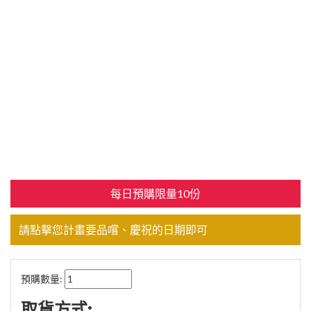
每日預購限量10份
請點擊您計畫要品嚐、慶祝的日期即可
預購數量:
取貨方式: