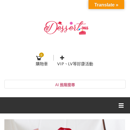
Translate »
0
購物車
VIP、LV等好康活動
登入或註冊
購物車
帳號
您的購物車裡面沒有商品
NT$0
小計:
密碼
網紅媽咪蛋糕心得分享