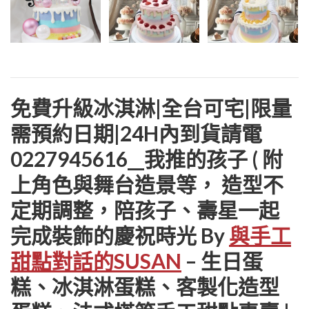
免費升級冰淇淋|全台可宅|限量
需預約日期|24H內到貨請電
0227945616__我推的孩子 ( 附
上角色與舞台造景等， 造型不
定期調整，陪孩子、壽星一起
完成裝飾的慶祝時光 By
與手工
甜點對話的SUSAN
– 生日蛋
糕、冰淇淋蛋糕、客製化造型