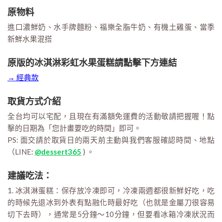
原物料
進口濃鮮奶、水手牌麵粉、福樂全脂牛奶、有機土雞蛋、當季
新鮮水果混搭
原版的冰淇淋彩虹水果蛋糕請點擊下方連結
→ 經典款
取貨方式介紹
全台均可以宅配，且現在有滿額免運費的活動敬請把握喔！點
擊的日期為「您計畫要吃的時間」即可。
PS: 面交請於取貨日的兩天前主動與我們客服確認時間、地點
（LINE:
@dessert365
) 。
建議吃法：
1. 冰淇淋蛋糕：保存放冷凍即可，冷凍兩週都很新鮮好吃，吃
的時候先退冰到外表有點融化時最好吃（也就是金屬刀很容易
切下去時），通常是5分鐘～10分鐘，但要看冰箱冷凍狀況而