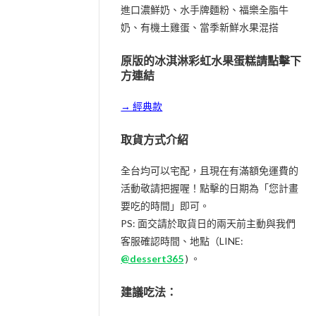
原物料
進口濃鮮奶、水手牌麵粉、福樂全脂牛
奶、有機土雞蛋、當季新鮮水果混搭
原版的冰淇淋彩虹水果蛋糕請點擊下
方連結
→ 經典款
取貨方式介紹
全台均可以宅配，且現在有滿額免運費的
活動敬請把握喔！點擊的日期為「您計畫
要吃的時間」即可。
PS: 面交請於取貨日的兩天前主動與我們
客服確認時間、地點（LINE:
@dessert365
) 。