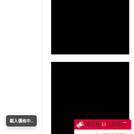
載入價格中...
─
現在有
33
人排隊