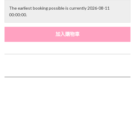
The earliest booking possible is currently 2026-08-11
00:00:00.
加入購物車