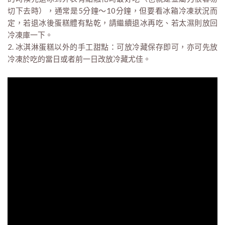
切下去時），通常是5分鐘～10分鐘，但要看冰箱冷凍狀況而
定，若退冰後蛋糕體有點乾，請繼續退冰再吃、若太濕則放回
冷凍庫一下。
2. 冰淇淋蛋糕以外的手工甜點：可放冷藏保存即可，亦可先放
冷凍於吃的當日或者前一日改放冷藏尤佳。