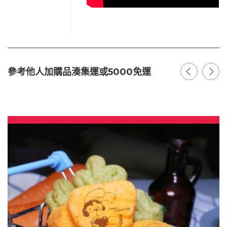
參考他人加購品湊集運或5000免運