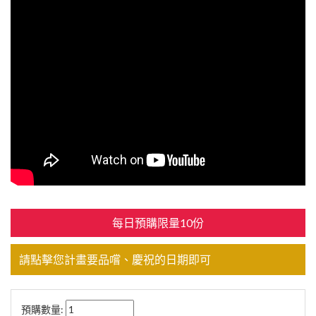
每日預購限量10份
請點擊您計畫要品嚐、慶祝的日期即可
預購數量: