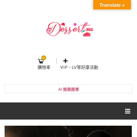
Translate »
0
購物車
VIP、LV等好康活動
登入或註冊
購物車
帳號
您的購物車裡面沒有商品
NT$0
小計:
密碼
網紅媽咪蛋糕心得分享