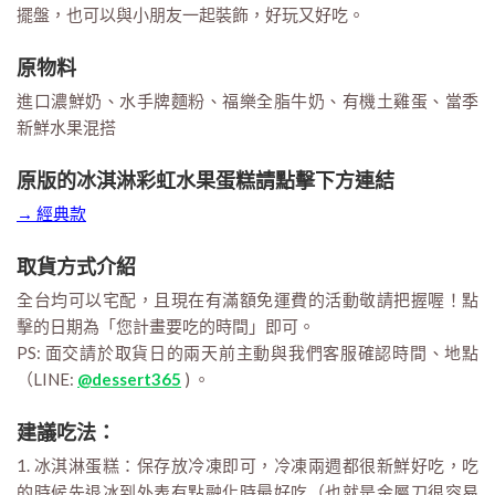
擺盤，也可以與小朋友一起裝飾，好玩又好吃。
原物料
進口濃鮮奶、水手牌麵粉、福樂全脂牛奶、有機土雞蛋、當季
新鮮水果混搭
原版的冰淇淋彩虹水果蛋糕請點擊下方連結
→ 經典款
取貨方式介紹
全台均可以宅配，且現在有滿額免運費的活動敬請把握喔！點
擊的日期為「您計畫要吃的時間」即可。
PS: 面交請於取貨日的兩天前主動與我們客服確認時間、地點
（LINE:
@dessert365
) 。
建議吃法：
1. 冰淇淋蛋糕：保存放冷凍即可，冷凍兩週都很新鮮好吃，吃
的時候先退冰到外表有點融化時最好吃（也就是金屬刀很容易