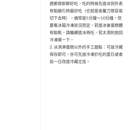
週都很新鮮好吃，吃的時候先退冰到外表
有點融化時最好吃（也就是金屬刀很容易
切下去時），通常是5分鐘～10分鐘，但
要看冰箱冷凍狀況而定，若退冰後蛋糕體
有點乾，請繼續退冰再吃、若太濕則放回
冷凍庫一下。
2. 冰淇淋蛋糕以外的手工甜點：可放冷藏
保存即可，亦可先放冷凍於吃的當日或者
前一日改放冷藏尤佳。