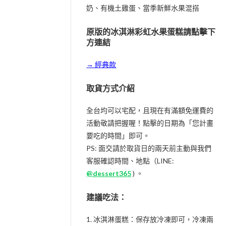
奶、有機土雞蛋、當季新鮮水果混搭
原版的冰淇淋彩虹水果蛋糕請點擊下
方連結
→ 經典款
取貨方式介紹
全台均可以宅配，且現在有滿額免運費的
活動敬請把握喔！點擊的日期為「您計畫
要吃的時間」即可。
PS: 面交請於取貨日的兩天前主動與我們
客服確認時間、地點（LINE:
@dessert365
) 。
建議吃法：
1. 冰淇淋蛋糕：保存放冷凍即可，冷凍兩