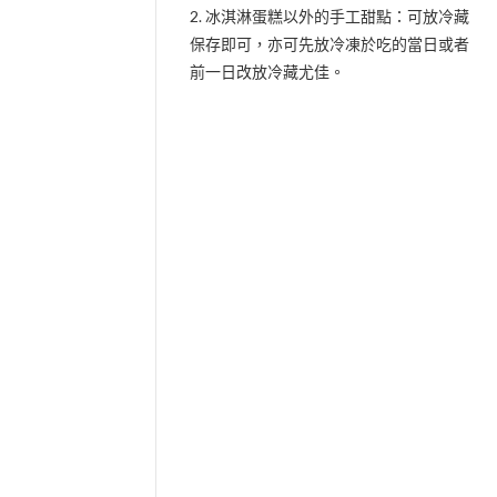
2. 冰淇淋蛋糕以外的手工甜點：可放冷藏
保存即可，亦可先放冷凍於吃的當日或者
前一日改放冷藏尤佳。