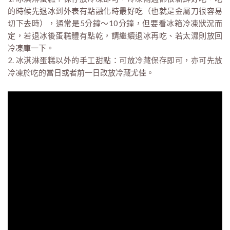
的時候先退冰到外表有點融化時最好吃（也就是金屬刀很容易
切下去時），通常是5分鐘～10分鐘，但要看冰箱冷凍狀況而
定，若退冰後蛋糕體有點乾，請繼續退冰再吃、若太濕則放回
冷凍庫一下。
2. 冰淇淋蛋糕以外的手工甜點：可放冷藏保存即可，亦可先放
冷凍於吃的當日或者前一日改放冷藏尤佳。