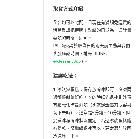
取貨方式介紹
全台均可以宅配，且現在有滿額免運費的
活動敬請把握喔！點擊的日期為「您計畫
要吃的時間」即可。
PS: 面交請於取貨日的兩天前主動與我們
客服確認時間、地點（LINE:
@dessert365
) 。
建議吃法：
1. 冰淇淋蛋糕：保存放冷凍即可，冷凍兩
週都很新鮮好吃，吃的時候先退冰到外表
有點融化時最好吃（也就是金屬刀很容易
切下去時），通常是5分鐘～10分鐘，但
要看冰箱冷凍狀況而定，若退冰後蛋糕體
有點乾，請繼續退冰再吃、若太濕則放回
冷凍庫一下。