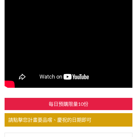
每日預購限量10份
請點擊您計畫要品嚐、慶祝的日期即可