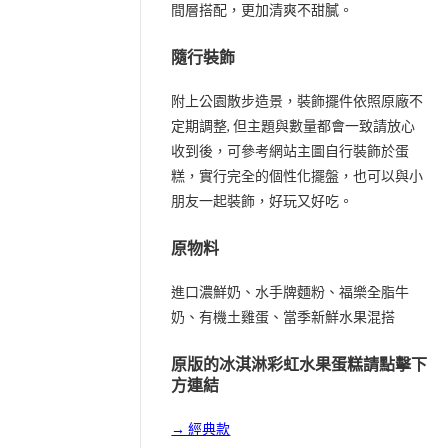
間層搭配，更加清爽不甜膩。
隨行裝飾
附上公園散步造景，裝飾擺件依照原廠不
定期調整, 但主題與數量都會一致請放心
收到後，可參考網站主圖自行裝飾於蛋
糕，實行完全的個性化擺盤，也可以與小
朋友一起裝飾，好玩又好吃。
原物料
進口濃鮮奶、水手牌麵粉、福樂全脂牛
奶、有機土雞蛋、當季新鮮水果混搭
原版的冰淇淋彩虹水果蛋糕請點擊下
方連結
→ 經典款