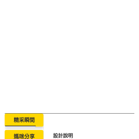
精采瞬間
設計說明
媽咪分享