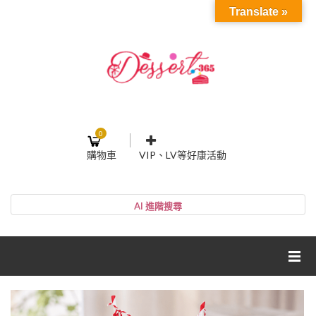
Translate »
0
購物車
VIP、LV等好康活動
登入或註冊
購物車
帳號
您的購物車裡面沒有商品
NT$0
小計:
密碼
網紅媽咪蛋糕心得分享