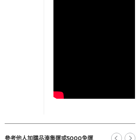
參考他人加購品湊集運或5000免運