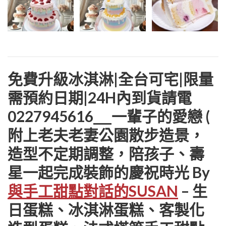
免費升級冰淇淋|全台可宅|限量
需預約日期|24H內到貨請電
0227945616___一輩子的愛戀 (
附上老夫老妻公園散步造景，
造型不定期調整，陪孩子、壽
星一起完成裝飾的慶祝時光 By
與手工甜點對話的SUSAN
– 生
日蛋糕、冰淇淋蛋糕、客製化