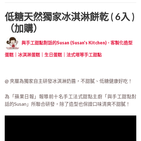
低糖天然獨家冰淇淋餅乾 ( 6入 )
（加購）
與手工甜點對話的Susan (Susan's Kitchen) - 客製化造型
蛋糕｜冰淇淋蛋糕｜生日蛋糕｜法式塔等手工甜點
@ 夾層為獨家自主研發冰淇淋奶醬，不甜膩、低糖健康好吃！
為「蘋果日報」報導前十名手工法式甜點主廚「與手工甜點對
話的Susan」所聯合研發，除了造型也保證口味清爽不甜膩！