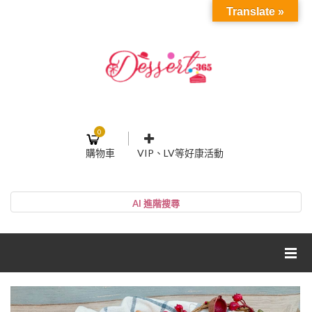
Translate »
0
購物車
VIP、LV等好康活動
登入或註冊
購物車
帳號
您的購物車裡面沒有商品
NT$0
小計:
密碼
網紅媽咪蛋糕心得分享