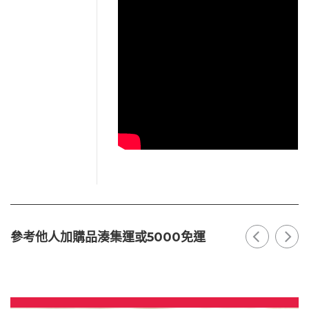
參考他人加購品湊集運或5000免運