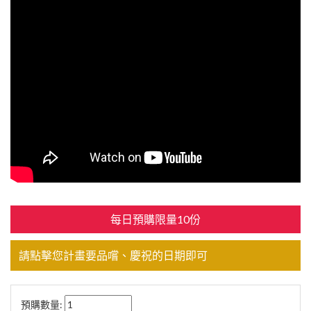
每日預購限量10份
請點擊您計畫要品嚐、慶祝的日期即可
預購數量: