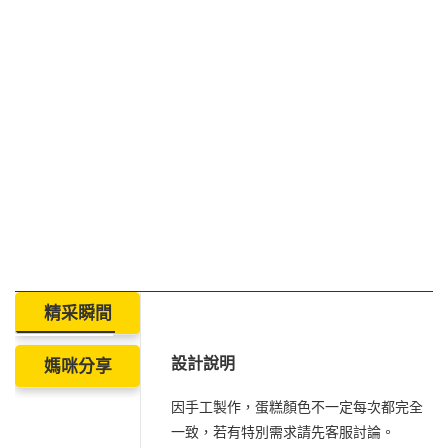
精采瞬間
設計說明
媽咪分享
因手工製作，蛋糕顏色不一定每次都完全
一致，若有特別需求請先客服討論。