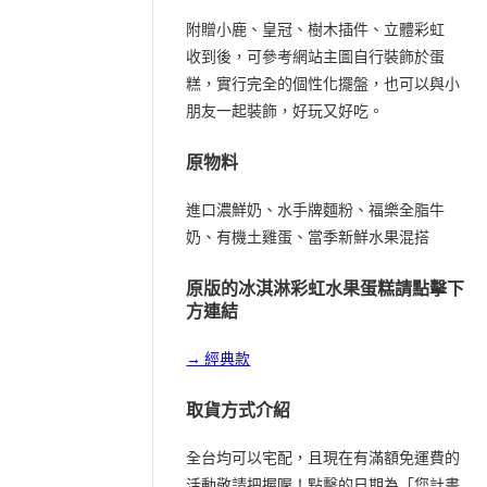
附贈小鹿、皇冠、樹木插件、立體彩虹
收到後，可參考網站主圖自行裝飾於蛋
糕，實行完全的個性化擺盤，也可以與小
朋友一起裝飾，好玩又好吃。
原物料
進口濃鮮奶、水手牌麵粉、福樂全脂牛
奶、有機土雞蛋、當季新鮮水果混搭
原版的冰淇淋彩虹水果蛋糕請點擊下
方連結
→ 經典款
取貨方式介紹
全台均可以宅配，且現在有滿額免運費的
活動敬請把握喔！點擊的日期為「您計畫