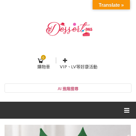
Translate »
0
購物車
VIP、LV等好康活動
登入或註冊
購物車
帳號
您的購物車裡面沒有商品
NT$0
小計:
密碼
網紅媽咪蛋糕心得分享