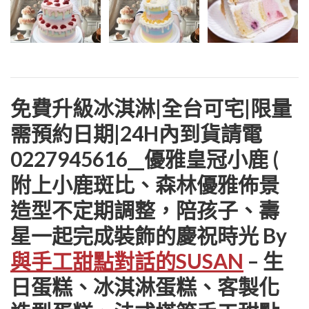
免費升級冰淇淋|全台可宅|限量
需預約日期|24H內到貨請電
0227945616__優雅皇冠小鹿 (
附上小鹿斑比、森林優雅佈景
造型不定期調整，陪孩子、壽
星一起完成裝飾的慶祝時光 By
與手工甜點對話的SUSAN
– 生
日蛋糕、冰淇淋蛋糕、客製化