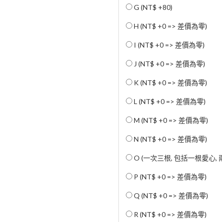
G (
NT$ +80
)
H (NT$ +0 => 差價為零)
I (NT$ +0 => 差價為零)
J (NT$ +0 => 差價為零)
K (NT$ +0 => 差價為零)
L (NT$ +0 => 差價為零)
M (NT$ +0 => 差價為零)
N (NT$ +0 => 差價為零)
O (一次三根, 包括一根愛心, 兩
P (NT$ +0 => 差價為零)
Q (NT$ +0 => 差價為零)
R (NT$ +0 => 差價為零)