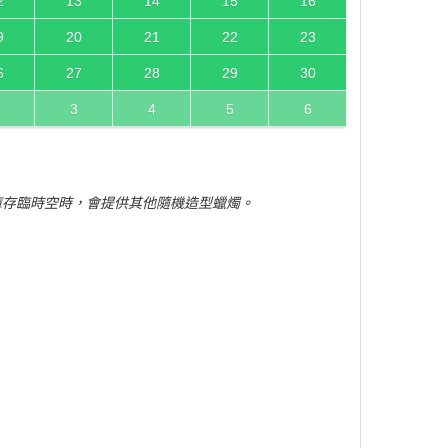
2
13
14
15
16
9
20
21
22
23
6
27
28
29
30
3
4
5
6
庫存臨時空時，會提供其他隨機造型蠟燭。