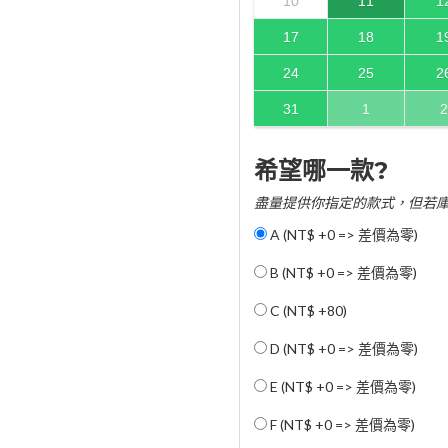
10
11
1
17
18
1
24
25
2
31
1
2
希望哪一款?
盡量提供你指定的款式，但若
A (NT$ +0 => 差價為零)
B (NT$ +0 => 差價為零)
C (
NT$ +80
)
D (NT$ +0 => 差價為零)
E (NT$ +0 => 差價為零)
F (NT$ +0 => 差價為零)