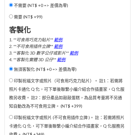
不需要 (NT$ +0 => 差價為零)
需要 (
NT$ +99
)
客製化
1. **可食用巧克力貼片**
範例
2. **不可食用插件立牌**
範例
3. **客製化 3D 數字公仔或影片**
範例
4. **客製化實體 3D 公仔**
範例
無須客製化 (NT$ +0 => 差價為零)
印製祝福文字或照片（可食用巧克力貼片）。 註1：若需將
照片卡通化 Q 化，可下單後聯繫小編介紹合作插畫家，Q 化服
務另收費。 註2：部分產品如敲敲蛋糕，為品質考量將不另通
知自動改為不可食用立牌。 (
NT$ +399
)
印製祝福文字或照片 (不可食用插件立牌 )。 註：若需將照片
卡通化 Q 化，可下單後聯繫小編介紹合作插畫家，Q 化服務另
收費。 (
NT$ +349
)