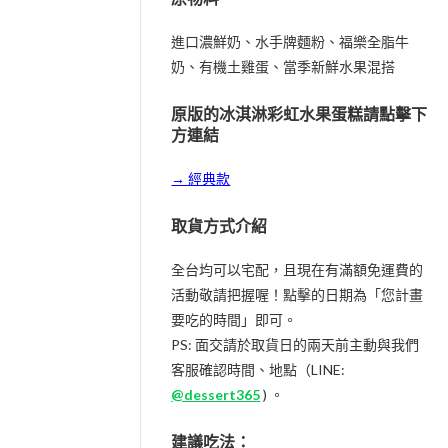
進口濃鮮奶、水手牌麵粉、福樂全脂牛
奶、有機土雞蛋、當季新鮮水果混搭
原版的冰淇淋彩虹水果蛋糕請點擊下
方連結
→ 經典款
取貨方式介紹
全台均可以宅配，且現在有滿額免運費的
活動敬請把握喔！點擊的日期為「您計畫
要吃的時間」即可。
PS: 面交請於取貨日的兩天前主動與我們
客服確認時間、地點（LINE:
@dessert365
) 。
建議吃法：