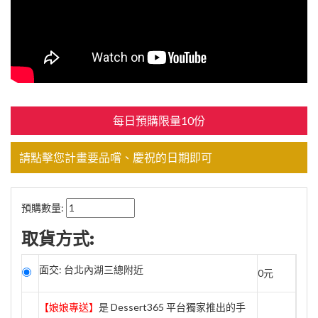
每日預購限量10份
請點擊您計畫要品嚐、慶祝的日期即可
預購數量:
取貨方式:
面交: 台北內湖三總附近
0元
【娘娘專送】
是 Dessert365 平台獨家推出的手