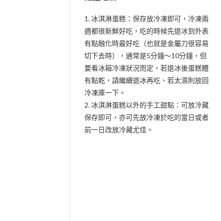
1. 冰淇淋蛋糕：保存放冷凍即可，冷凍兩
週都很新鮮好吃，吃的時候先退冰到外表
有點融化時最好吃（也就是金屬刀很容易
切下去時），通常是5分鐘～10分鐘，但
要看冰箱冷凍狀況而定，若退冰後蛋糕體
有點乾，請繼續退冰再吃、若太濕則放回
冷凍庫一下。
2. 冰淇淋蛋糕以外的手工甜點：可放冷藏
保存即可，亦可先放冷凍於吃的當日或者
前一日改放冷藏尤佳。