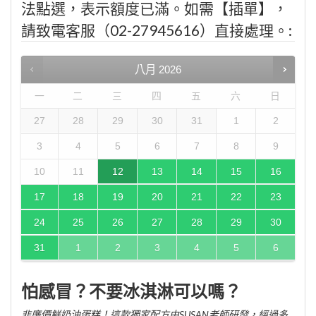
法點選，表示額度已滿。如需【插單】，
請致電客服（02-27945616）直接處理。:
八月
2026
一
二
三
四
五
六
日
27
28
29
30
31
1
2
3
4
5
6
7
8
9
10
11
12
13
14
15
16
17
18
19
20
21
22
23
24
25
26
27
28
29
30
31
1
2
3
4
5
6
怕感冒？不要冰淇淋可以嗎？
非廉價鮮奶油蛋糕！這款獨家配方由SUSAN老師研發，經過多