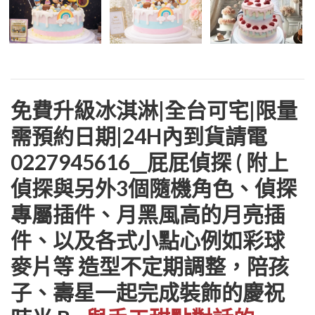
免費升級冰淇淋|全台可宅|限量
需預約日期|24H內到貨請電
0227945616__屁屁偵探 ( 附上
偵探與另外3個隨機角色、偵探
專屬插件、月黑風高的月亮插
件、以及各式小點心例如彩球
麥片等 造型不定期調整，陪孩
子、壽星一起完成裝飾的慶祝