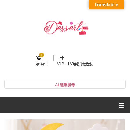
Translate »
0
購物車
VIP、LV等好康活動
登入或註冊
購物車
帳號
您的購物車裡面沒有商品
NT$0
小計:
密碼
網紅媽咪蛋糕心得分享