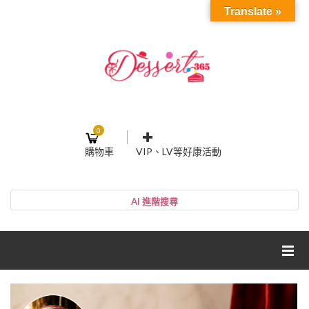
Translate »
0
購物車
VIP、LV等好康活動
登入或註冊
購物車
帳號
您的購物車裡面沒有商品
NT$0
小計:
密碼
網紅媽咪蛋糕心得分享