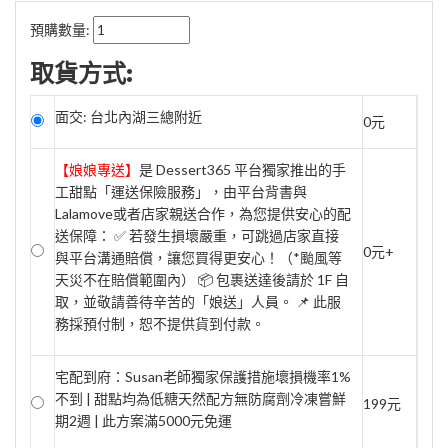
預購數量:
取貨方式:
面交: 台北內湖三總附近
0元
【娘娘專送】
是 Dessert365 平台獨家推出的手
工甜點「運送保險服務」，由平台背書與
Lalamove或者店家親送合作，為您提供安心的配
送保障： ✅ 若發生損壞嚴重，可跳過店家直接
0元+
與平台溝通賠償，讓您買得更安心！（*颱風等
天災不在賠償範圍內） 📦 包裹送達後請於 1F 自
取，並敬請善待辛苦的「娘送」人員。 📌 此服
務採預付制，恕不提供貨到付款。
宅配到府：Susan老師獨家保護措施壞損機率1%
不到 | 甜點均為低糖天然配方無防腐劑冷凍嘗鮮
199元
期2週 | 此方案滿5000元免運