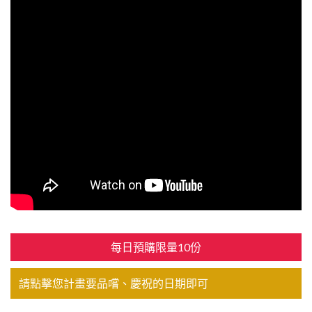
每日預購限量10份
請點擊您計畫要品嚐、慶祝的日期即可