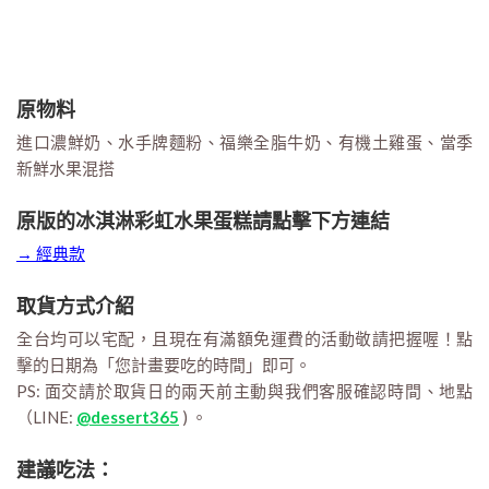
原物料
進口濃鮮奶、水手牌麵粉、福樂全脂牛奶、有機土雞蛋、當季
新鮮水果混搭
原版的冰淇淋彩虹水果蛋糕請點擊下方連結
→ 經典款
取貨方式介紹
全台均可以宅配，且現在有滿額免運費的活動敬請把握喔！點
擊的日期為「您計畫要吃的時間」即可。
PS: 面交請於取貨日的兩天前主動與我們客服確認時間、地點
（LINE:
@dessert365
) 。
建議吃法：