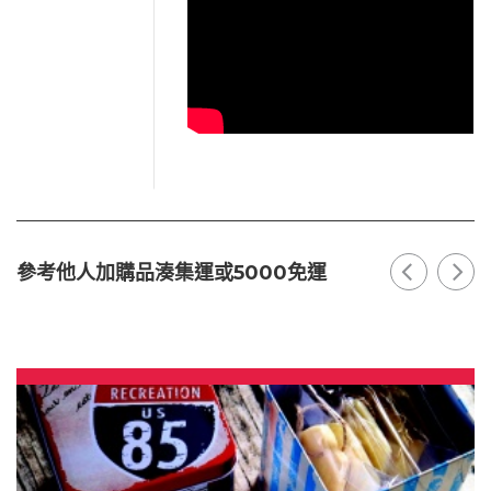
參考他人加購品湊集運或5000免運