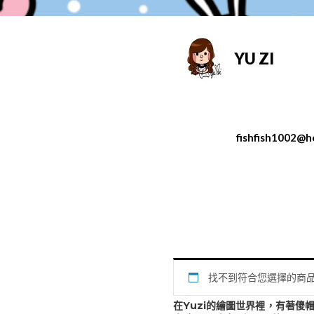
YU ZI
fishfish1002@h
找不到符合您選擇的商
❤️ 我是誰 ❤️
在Yuzi的繪圖世界裡，有著傻