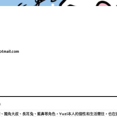
otmail.com
品
帽、獨角大叔、長耳兔、藍鼻等角色，Yuzi本人的個性和生活嚮往，也