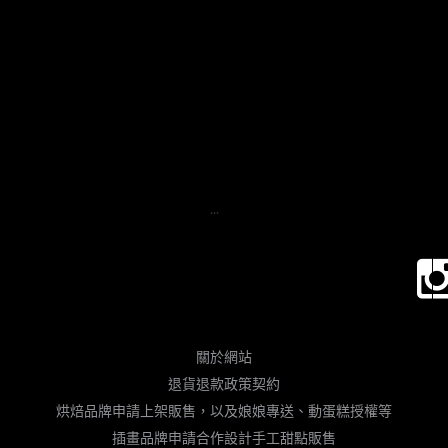
...
關於網站
退貨退款政策契約
烘焙品牌申請上架販售，以及娘娘專送、動蛋糕授權等
插畫品牌申請合作設計手工甜點販售