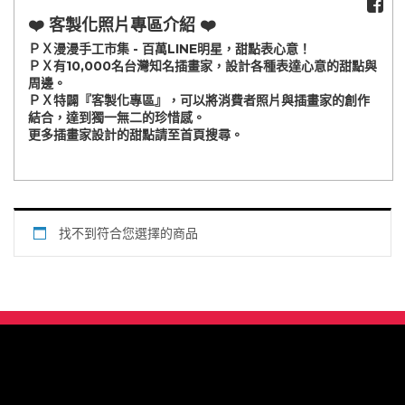
❤️ 客製化照片專區介紹 ❤️
ＰＸ漫漫手工市集 - 百萬LINE明星，甜點表心意！
ＰＸ有10,000名台灣知名插畫家，設計各種表達心意的甜點與
周邊。
ＰＸ特闢『客製化專區』，可以將消費者照片與插畫家的創作
結合，達到獨一無二的珍惜感。
更多插畫家設計的甜點請至首頁搜尋。
找不到符合您選擇的商品