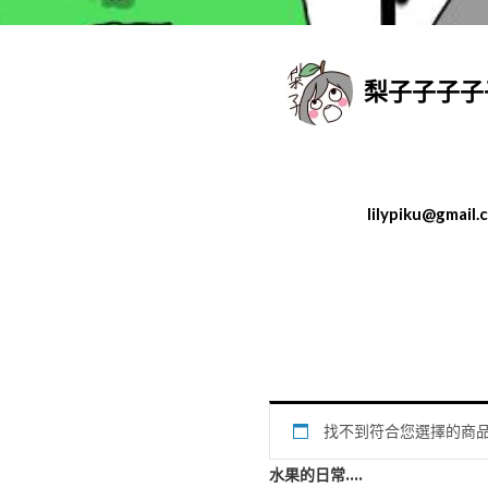
梨子子子子
lilypiku@gmail.
找不到符合您選擇的商
❤️ 我是誰 ❤️
水果的日常....