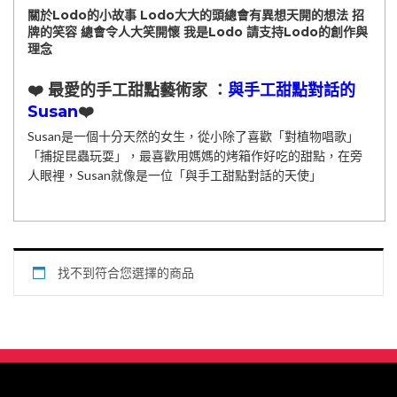
關於Lodo的小故事 Lodo大大的頭總會有異想天開的想法 招
牌的笑容 總會令人大笑開懷 我是Lodo 請支持Lodo的創作與
理念
❤️ 最愛的手工甜點藝術家 ：
與手工甜點對話的
Susan
❤️
Susan是一個十分天然的女生，從小除了喜歡「對植物唱歌」
「捕捉昆蟲玩耍」，最喜歡用媽媽的烤箱作好吃的甜點，在旁
人眼裡，Susan就像是一位「與手工甜點對話的天使」
找不到符合您選擇的商品