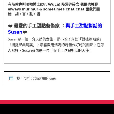
有時候也叫嗚啦博士(Dr. WuLa) 時常碎碎念 偶爾也聊聊
always mur mur & sometimes chat chat 讓我們開
始 胡。言。亂。語
❤️ 最愛的手工甜點藝術家 ：
與手工甜點對話的
Susan
❤️
Susan是一個十分天然的女生，從小除了喜歡「對植物唱歌」
「捕捉昆蟲玩耍」，最喜歡用媽媽的烤箱作好吃的甜點，在旁
人眼裡，Susan就像是一位「與手工甜點對話的天使」
找不到符合您選擇的商品