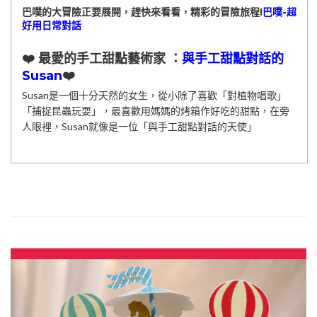
巴噗的大冒險正要展開，趕快來看看，精彩的冒險旅程!
巴噗-超
好用日常對話
❤️ 最愛的手工甜點藝術家 ：
與手工甜點對話的
Susan
❤️
Susan是一個十分天然的女生，從小除了喜歡「對植物唱歌」
「捕捉昆蟲玩耍」，最喜歡用媽媽的烤箱作好吃的甜點，在旁
人眼裡，Susan就像是一位「與手工甜點對話的天使」