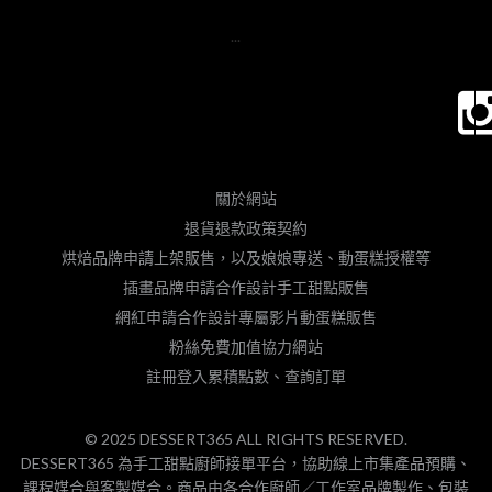
...
關於網站
退貨退款政策契約
烘焙品牌申請上架販售，以及娘娘專送、動蛋糕授權等
插畫品牌申請合作設計手工甜點販售
網紅申請合作設計專屬影片動蛋糕販售
粉絲免費加值協力網站
註冊登入累積點數、查詢訂單
© 2025 DESSERT365 ALL RIGHTS RESERVED.
DESSERT365 為手工甜點廚師接單平台，協助線上市集產品預購、
課程媒合與客製媒合。商品由各合作廚師／工作室品牌製作、包裝