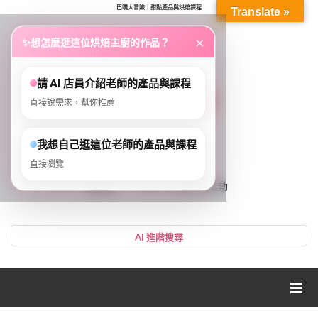
巴噗大冒險｜甜點產品與烘焙課程
Translate »
...
×
✨
想怎麼逛這位烘焙主廚的作品？
請 AI 店員介紹老師的產品與課程
直接說需求，幫你推薦
我想自己逛這位老師的產品與課程
直接瀏覽
0
購物車
VIP、LV等好康活動
登入或註冊
購物車
帳號
您的購物車裡面沒有商品
NT$0
小計:
密碼