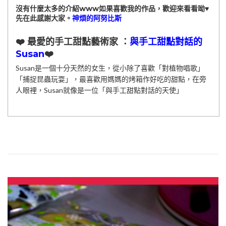
沒有什麼太多的介紹www如果喜歡我的作品，歡迎來看看呦♥
先在此感謝大家。
神煩的阿努比斯
❤️ 最愛的手工甜點藝術家 ：
與手工甜點對話的
Susan
❤️
Susan是一個十分天然的女生，從小除了喜歡「對植物唱歌」
「捕捉昆蟲玩耍」，最喜歡用媽媽的烤箱作好吃的甜點，在旁
人眼裡，Susan就像是一位「與手工甜點對話的天使」