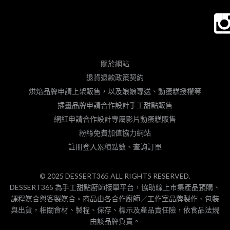
關於網站
退貨退款政策契約
烘焙品牌申請上架販售，以及娘娘專送、動蛋糕授權等
插畫品牌申請合作設計手工甜點販售
網紅申請合作設計專屬影片動蛋糕販售
粉絲免費加值協力網站
註冊登入累積點數、查詢訂單
© 2025 DESSERT365 ALL RIGHTS RESERVED.
DESSERT365 為手工甜點廚師接單平台，協助線上市集產品預購、
課程媒合與客製媒合。商品由各合作廚師／工作室品牌製作、包裝
與出貨，相關食材、製程、保存、標示及產品責任險，依食品法規
由該品牌負責。