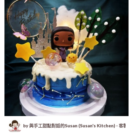
by 與手工甜點對話的Susan (Susan's Kitche