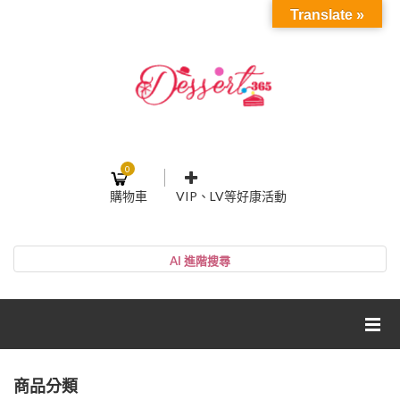
Translate »
0
購物車
VIP、LV等好康活動
登入或註冊
購物車
帳號
您的購物車裡面沒有商品
NT$0
小計:
密碼
網紅媽咪蛋糕心得分享
商品分類