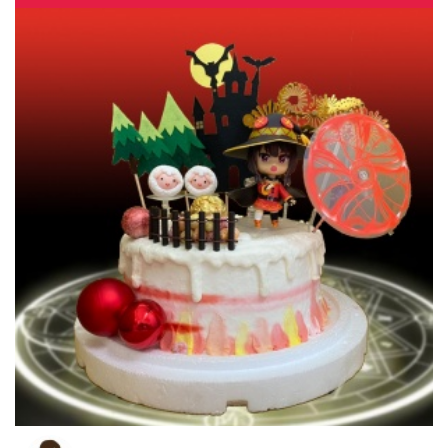
1
2
3
4
5