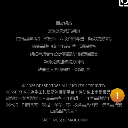
關於網站
退貨退款政策契約
烘焙品牌申請上架販售，以及娘娘專送、動蛋糕授權等
插畫品牌申請合作設計手工甜點販售
網紅申請合作設計專屬影片動蛋糕販售
粉絲免費加值協力網站
註冊登入累積點數、查詢訂單
© 2025 DESSERT365 ALL RIGHTS RESERVED.
DESSERT365 為手工甜點廚師接單平台，協助線上市集產品預購、
課程媒合與客製媒合。商品由各合作廚師／工作室品牌製作、包裝
與出貨，相關食材、製程、保存、標示及產品責任險，依食品法規
由該品牌負責。
GRETIMES@GMAIL.COM