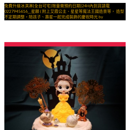
免費升級冰淇淋|全台可宅|限量需預約日期|24H內到貨請電
0227945616__星願 ( 附上艾霞公主、星星等魔法王國造景等， 造型
不定期調整，陪孩子、壽星一起完成裝飾的慶祝時光 by
與手工甜點對話的SUSAN
– 生日蛋糕、冰淇淋蛋糕、客製化造型蛋糕、法式塔等手工甜點專
賣 | #*。.) ##… ….####