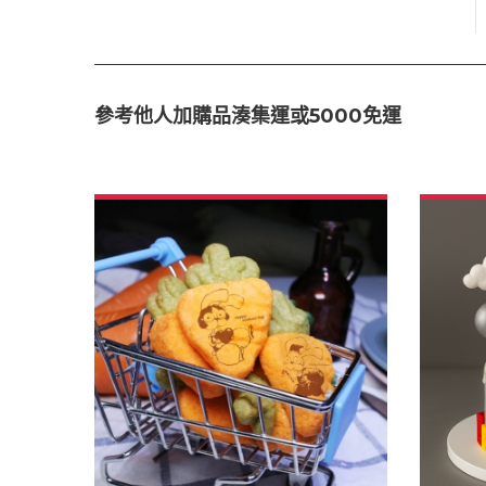
參考他人加購品湊集運或5000免運