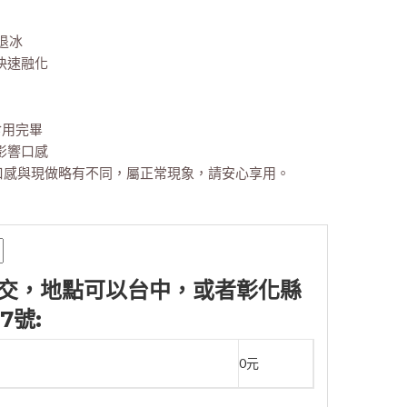
慢退冰
快速融化
食用完畢
影響口感
，口感與現做略有不同，屬正常現象，請安心享用。
選面交，地點可以台中，或者彰化縣
7號:
0元