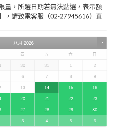
限量，所選日期若無法點選，表示額
請致電客服（02-27945616）直
八月
2026
三
四
五
六
日
9
30
31
1
2
6
7
8
9
2
13
14
15
16
9
20
21
22
23
6
27
28
29
30
3
4
5
6