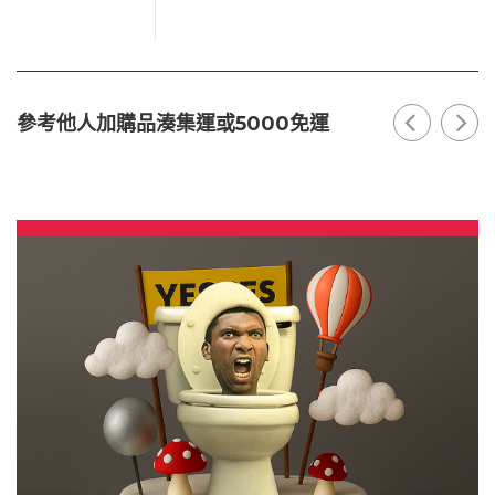
參考他人加購品湊集運或5000免運