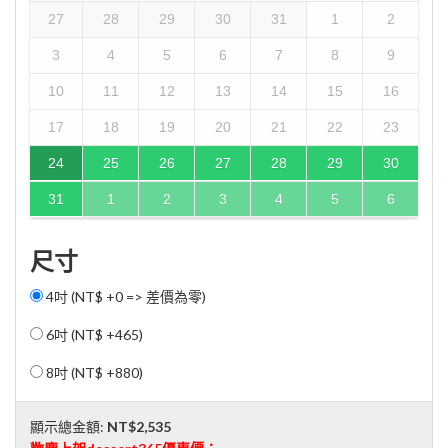
27
28
29
30
31
1
2
3
4
5
6
7
8
9
10
11
12
13
14
15
16
17
18
19
20
21
22
23
24
25
26
27
28
29
30
31
1
2
3
4
5
6
尺寸
4吋 (NT$ +0 => 差價為零)
6吋 (
NT$ +465
)
8吋 (
NT$ +880
)
顯示總金額:
NT$2,535