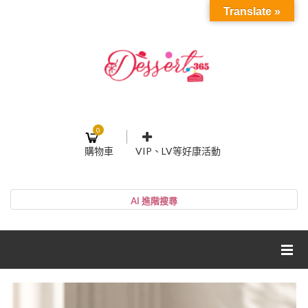
Translate »
0
購物車
VIP、LV等好康活動
登入或註冊
購物車
帳號
您的購物車裡面沒有商品
NT$0
小計:
密碼
網紅媽咪蛋糕心得分享