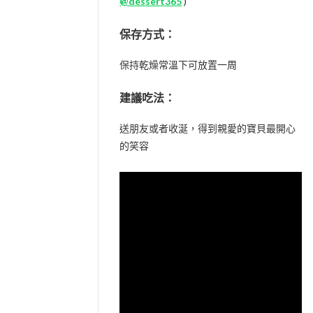
@dessert365
)
保存方式：
保持乾燥常溫下可放置一周
建議吃法：
送朋友或者收涎，得到親愛的寶貝最開心
的笑容