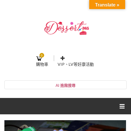
Translate »
0
購物車
VIP、LV等好康活動
登入或註冊
購物車
帳號
您的購物車裡面沒有商品
NT$0
小計:
密碼
網紅媽咪蛋糕心得分享