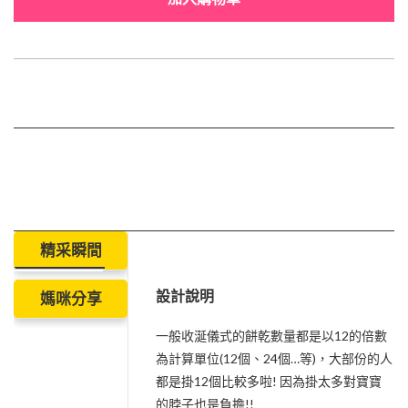
精采瞬間
設計說明
媽咪分享
一般收涎儀式的餅乾數量都是以12的倍數
為計算單位(12個、24個…等)，大部份的人
都是掛12個比較多啦! 因為掛太多對寶寶
的脖子也是負擔!!