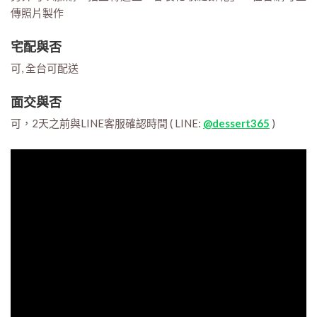
傳照片製作
宅配與否
可, 全台可配送
面交與否
可，2天之前與LINE客服確認時間 ( LINE:
@dessert365
)