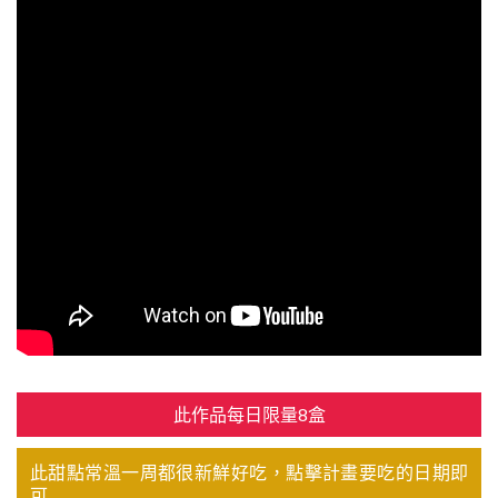
此作品每日限量8盒
此甜點常溫一周都很新鮮好吃，點擊計畫要吃的日期即
可