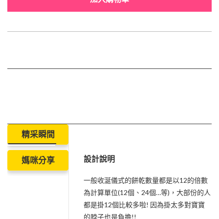
精采瞬間
設計說明
媽咪分享
一般收涎儀式的餅乾數量都是以12的倍數
為計算單位(12個、24個…等)，大部份的人
都是掛12個比較多啦! 因為掛太多對寶寶
的脖子也是負擔!!