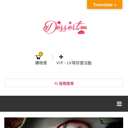
Translate »
0
購物車
VIP、LV等好康活動
登入或註冊
購物車
帳號
您的購物車裡面沒有商品
NT$0
小計:
密碼
網紅媽咪蛋糕心得分享