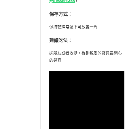
@dessert365
)
保存方式：
保持乾燥常溫下可放置一周
建議吃法：
送朋友或者收涎，得到親愛的寶貝最開心
的笑容