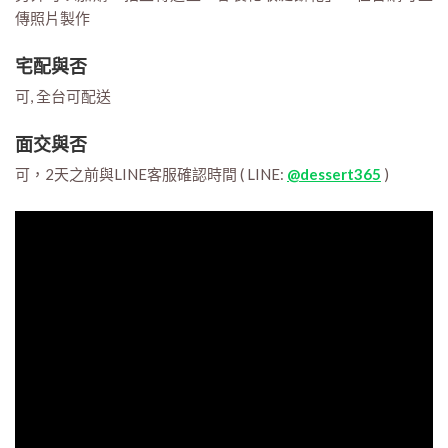
傳照片製作
宅配與否
可, 全台可配送
面交與否
可，2天之前與LINE客服確認時間 ( LINE:
@dessert365
)