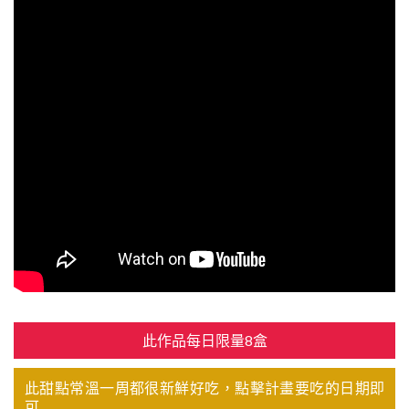
此作品每日限量8盒
此甜點常溫一周都很新鮮好吃，點擊計畫要吃的日期即
可