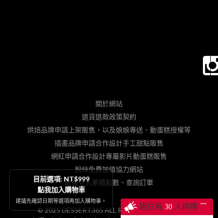
關於網站
退貨退款政策契約
烘焙品牌申請上架販售，以及娘娘專送、動蛋糕授權等
插畫品牌申請合作設計手工甜點販售
網紅申請合作設計專屬影片動蛋糕販售
粉絲免費加值協力網站
目前選項: NT$999
註冊登入累積點數、查詢訂單
點我加入購物車
建議先確認日期等選項再加入購物車。
─
現在有
30
人排隊
© 2025 DESSERT365 ALL RIGHTS RESERVED.