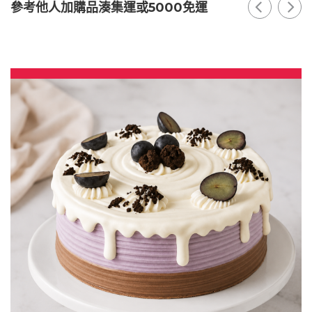
參考他人加購品湊集運或5000免運