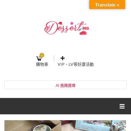
Translate »
0
購物車
VIP、LV等好康活動
登入或註冊
購物車
帳號
您的購物車裡面沒有商品
NT$0
小計:
密碼
網紅媽咪蛋糕心得分享