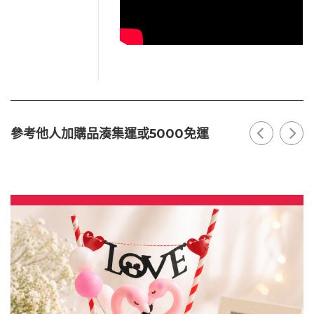
參考他人加購品湊集運或5000免運