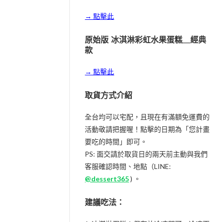
→ 點擊此
原始版 冰淇淋彩虹水果蛋糕__經典
款
→ 點擊此
取貨方式介紹
全台均可以宅配，且現在有滿額免運費的
活動敬請把握喔！點擊的日期為「您計畫
要吃的時間」即可。
PS: 面交請於取貨日的兩天前主動與我們
客服確認時間、地點（LINE:
@dessert365
) 。
建議吃法：