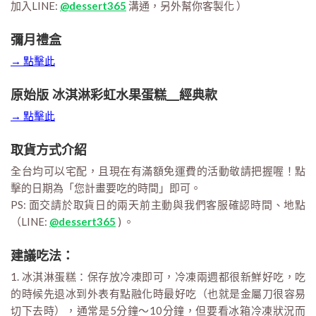
加入LINE:
@dessert365
溝通，另外幫你客製化 ）
彌月禮盒
→ 點擊此
原始版 冰淇淋彩虹水果蛋糕__經典款
→ 點擊此
取貨方式介紹
全台均可以宅配，且現在有滿額免運費的活動敬請把握喔！點
擊的日期為「您計畫要吃的時間」即可。
PS: 面交請於取貨日的兩天前主動與我們客服確認時間、地點
（LINE:
@dessert365
) 。
建議吃法：
1. 冰淇淋蛋糕：保存放冷凍即可，冷凍兩週都很新鮮好吃，吃
的時候先退冰到外表有點融化時最好吃（也就是金屬刀很容易
切下去時），通常是5分鐘～10分鐘，但要看冰箱冷凍狀況而