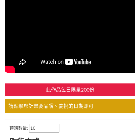
此作品每日限量200份
請點擊您計畫要品嚐、慶祝的日期即可
預購數量: