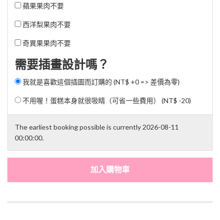
蘋果果肉不要
西洋梨果肉不要
奇異果果肉不要
需要插畫設計嗎？
我就是喜歡這個插圖而訂購的 (NT$ +0 => 差價為零)
不用喔！蛋糕本身就很吸睛（可省一些費用） (
NT$ -20
)
The earliest booking possible is currently 2026-08-11
00:00:00.
加入購物車