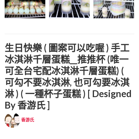
生日快樂 ( 圖案可以吃喔 ) 手工
冰淇淋千層蛋糕__推推杯 (唯一
可全台宅配冰淇淋千層蛋糕) (
可勾不要冰淇淋, 也可勾要冰淇
淋 ) ( 一種杯子蛋糕 ) [ Designed
By 香游氏 ]
香游氏