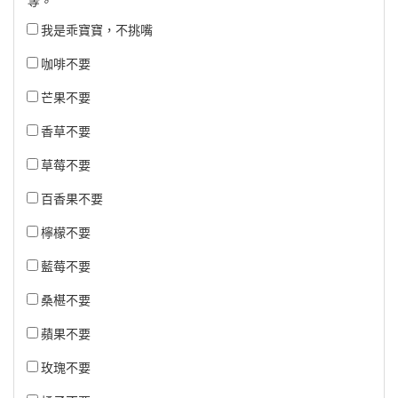
等。
我是乖寶寶，不挑嘴
咖啡不要
芒果不要
香草不要
草莓不要
百香果不要
檸檬不要
藍莓不要
桑椹不要
蘋果不要
玫瑰不要