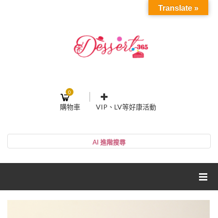
Translate »
0
購物車
VIP、LV等好康活動
登入或註冊
購物車
帳號
您的購物車裡面沒有商品
NT$0
小計:
密碼
網紅媽咪蛋糕心得分享