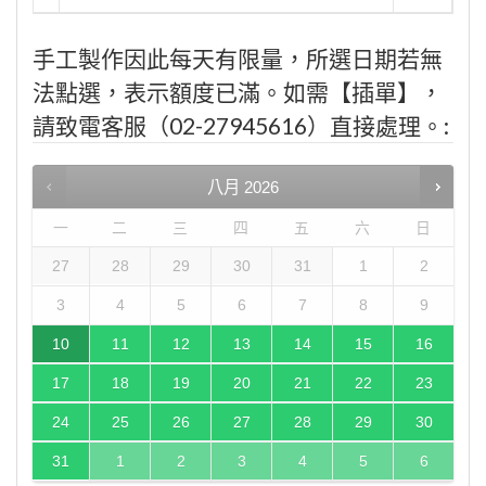
手工製作因此每天有限量，所選日期若無
法點選，表示額度已滿。如需【插單】，
請致電客服（02-27945616）直接處理。:
八月
2026
一
二
三
四
五
六
日
27
28
29
30
31
1
2
3
4
5
6
7
8
9
10
11
12
13
14
15
16
17
18
19
20
21
22
23
24
25
26
27
28
29
30
31
1
2
3
4
5
6