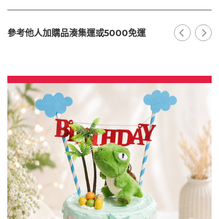
參考他人加購品湊集運或5000免運