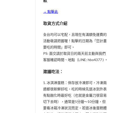
款
→ 點擊此
取貨方式介紹
全台均可以宅配，且現在有滿額免運費的
活動敬請把握喔！點擊的日期為「您計畫
要吃的時間」即可。
PS: 面交請於取貨日的兩天前主動與我們
客服確認時間、地點（LINE: hbo4377 ) 。
建議吃法：
1. 冰淇淋蛋糕：保存放冷凍即可，冷凍兩
週都很新鮮好吃，吃的時候先退冰到外表
有點融化時最好吃（也就是金屬刀很容易
切下去時），通常是5分鐘～10分鐘，但
要看冰箱冷凍狀況而定，若退冰後蛋糕體