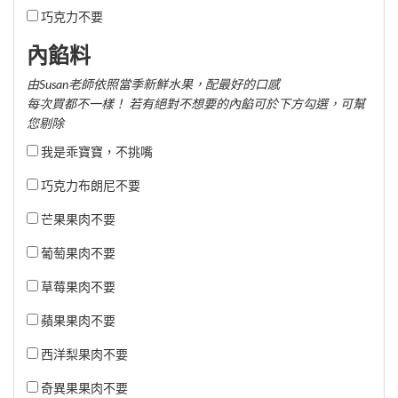
巧克力不要
內餡料
由Susan老師依照當季新鮮水果，配最好的口感
每次買都不一樣！ 若有絕對不想要的內餡可於下方勾選，可幫
您剔除
我是乖寶寶，不挑嘴
巧克力布朗尼不要
芒果果肉不要
葡萄果肉不要
草莓果肉不要
蘋果果肉不要
西洋梨果肉不要
奇異果果肉不要