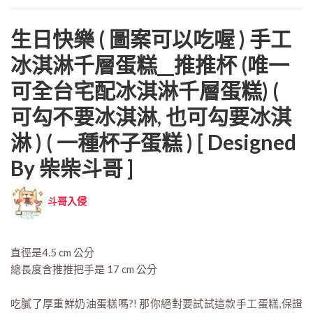
生日快樂 ( 圖案可以吃喔 ) 手工
冰淇淋千層蛋糕__推推杯 (唯一
可全台宅配冰淇淋千層蛋糕) (
可勾不要冰淇淋, 也可勾要冰淇
淋 ) ( 一種杯子蛋糕 ) [ Designed
By 柴柴斗哥 ]
斗哥入侵
直徑是4.5 cm 公分
總長度含推推把手是 17 cm 公分
吃膩了厚重鮮奶油蛋糕嗎?! 那你絕對要試試這款手工蛋糕,保證