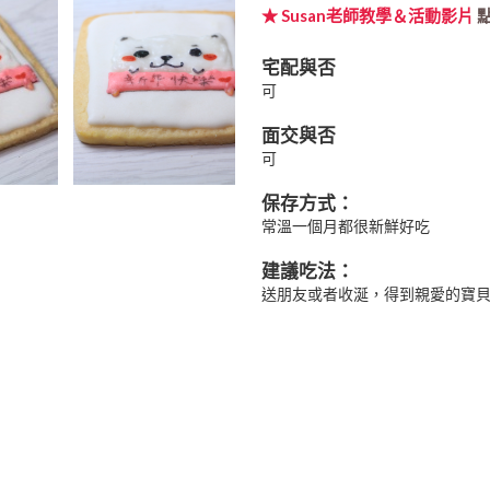
★ Susan老師教學＆活動影片
宅配與否
可
面交與否
可
保存方式：
常溫一個月都很新鮮好吃
建議吃法：
送朋友或者收涎，得到親愛的寶