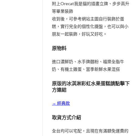
附上Orecat我是貓的插畫立牌、步步高升
等畢業裝飾
收到後，可參考網站主圖自行裝飾於蛋
糕，實行完全的個性化擺盤，也可以與小
朋友一起裝飾，好玩又好吃。
原物料
進口濃鮮奶、水手牌麵粉、福樂全脂牛
奶、有機土雞蛋、當季新鮮水果混搭
原版的冰淇淋彩虹水果蛋糕請點擊下
方連結
→ 經典款
取貨方式介紹
全台均可以宅配，且現在有滿額免運費的