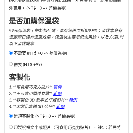
外費用。 (NT$ +0 => 差價為零)
是否加購保溫袋
99元保溫袋上的折扣代碼，享有無限次折扣9.9%；蛋糕本身有
保麗龍已經有保溫效果，保溫袋主要是紀念用途，以及方便8吋
以下蛋糕提拿
不需要 (NT$ +0 => 差價為零)
需要 (
NT$ +99
)
客製化
1. **可食用巧克力貼片**
範例
2. **不可食用插件立牌**
範例
3. **客製化 3D 數字公仔或影片**
範例
4. **客製化實體 3D 公仔**
範例
無須客製化 (NT$ +0 => 差價為零)
印製祝福文字或照片（可食用巧克力貼片）。 註1：若需將