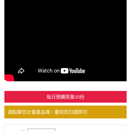
每日預購限量10份
請點擊您計畫要品嚐、慶祝的日期即可