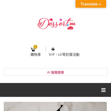
Translate »
0
購物車
VIP、LV等好康活動
登入或註冊
購物車
帳號
您的購物車裡面沒有商品
NT$0
小計:
密碼
網紅媽咪蛋糕心得分享