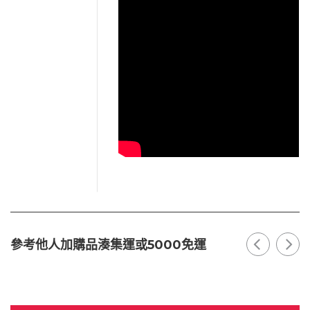
參考他人加購品湊集運或5000免運