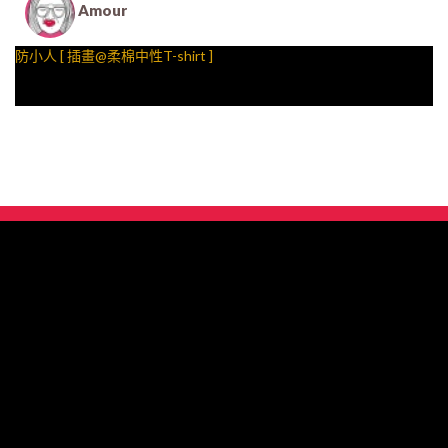
Amour
防小人 [ 插畫@柔棉中性T-shirt ]