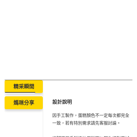
精采瞬間
設計說明
媽咪分享
因手工製作，蛋糕顏色不一定每次都完全
一致，若有特別需求請先客服討論。