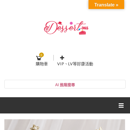
Translate »
0
購物車
VIP、LV等好康活動
登入或註冊
購物車
帳號
您的購物車裡面沒有商品
NT$0
小計:
密碼
網紅媽咪蛋糕心得分享