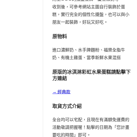
收到後，可參考網站主圖自行裝飾於蛋
糕，實行完全的個性化擺盤，也可以與小
朋友一起裝飾，好玩又好吃。
原物料
進口濃鮮奶、水手牌麵粉、福樂全脂牛
奶、有機土雞蛋、當季新鮮水果混搭
原版的冰淇淋彩虹水果蛋糕請點擊下
方連結
→ 經典款
取貨方式介紹
全台均可以宅配，且現在有滿額免運費的
活動敬請把握喔！點擊的日期為「您計畫
要吃的時間」即可。