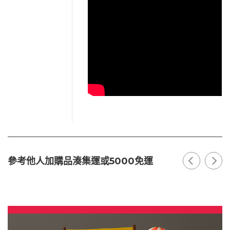
參考他人加購品湊集運或5000免運