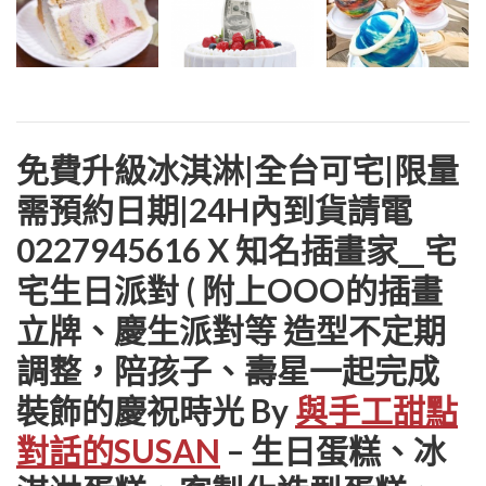
免費升級冰淇淋|全台可宅|限量
需預約日期|24H內到貨請電
0227945616 X 知名插畫家__宅
宅生日派對 ( 附上OOO的插畫
立牌、慶生派對等 造型不定期
調整，陪孩子、壽星一起完成
裝飾的慶祝時光 By
與手工甜點
對話的SUSAN
– 生日蛋糕、冰