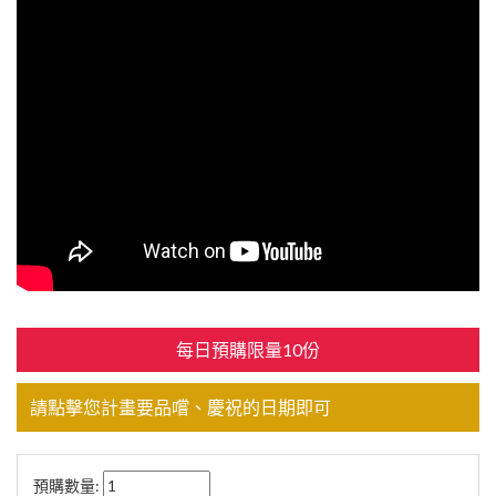
每日預購限量10份
請點擊您計畫要品嚐、慶祝的日期即可
預購數量: