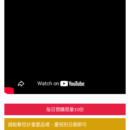
每日預購限量10份
請點擊您計畫要品嚐、慶祝的日期即可