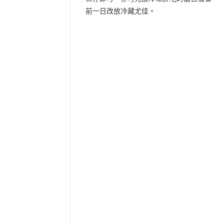
前一日改放冷藏尤佳。