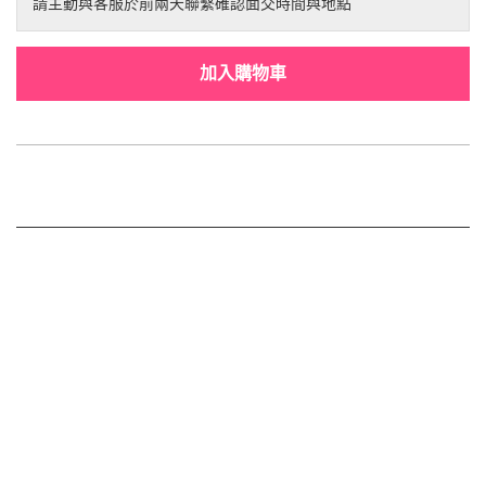
請主動與客服於前兩天聯繫確認面交時間與地點
加入購物車