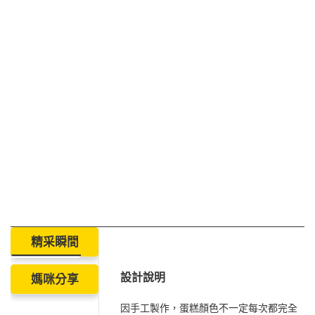
精采瞬間
設計說明
媽咪分享
因手工製作，蛋糕顏色不一定每次都完全