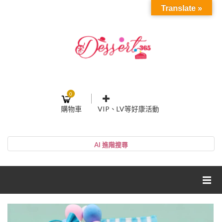
Translate »
0
購物車
VIP、LV等好康活動
登入或註冊
購物車
帳號
您的購物車裡面沒有商品
NT$0
小計:
密碼
網紅媽咪蛋糕心得分享