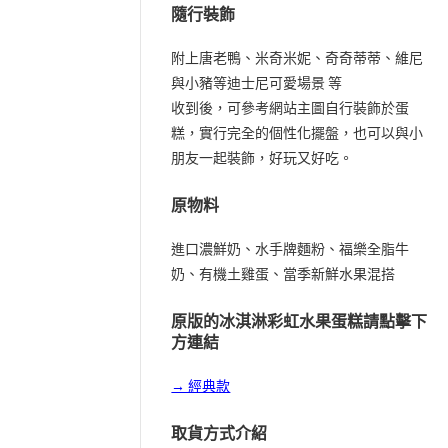
隨行裝飾
附上唐老鴨、米奇米妮、奇奇蒂蒂、維尼
與小豬等迪士尼可愛場景 等
收到後，可參考網站主圖自行裝飾於蛋
糕，實行完全的個性化擺盤，也可以與小
朋友一起裝飾，好玩又好吃。
原物料
進口濃鮮奶、水手牌麵粉、福樂全脂牛
奶、有機土雞蛋、當季新鮮水果混搭
原版的冰淇淋彩虹水果蛋糕請點擊下
方連結
→ 經典款
取貨方式介紹