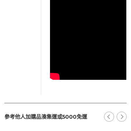
參考他人加購品湊集運或5000免運