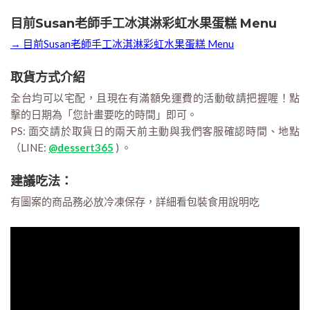
目前Susan老師手工冰淇淋彩虹水果蛋糕 Menu
→ 目前Susan老師手工冰淇淋彩虹水果蛋糕 Menu
取貨方式介紹
全台均可以宅配，且現在有滿額免運費的活動敬請把握喔！點
擊的日期為「您計畫要吃的時間」即可。
PS: 面交請於取貨日的兩天前主動與我們客服確認時間、地點
（LINE:
@dessert365
) 。
建議吃法：
有圖案的商品務必放冷凍保存，詳細看包裝食用說明吃