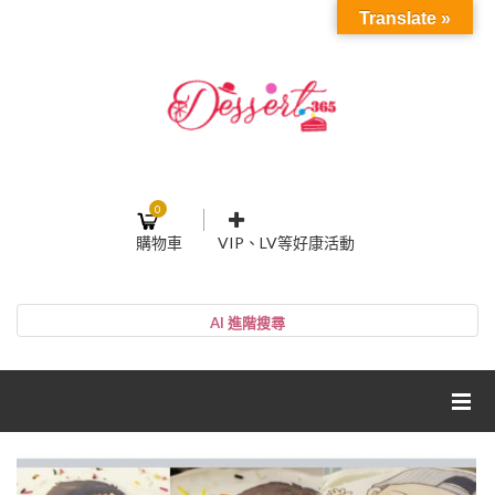
Translate »
0
購物車
VIP、LV等好康活動
登入或註冊
購物車
帳號
您的購物車裡面沒有商品
NT$0
小計:
密碼
網紅媽咪蛋糕心得分享