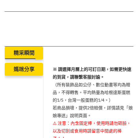
精采瞬間
媽咪分享
※ 請選擇月曆上的可訂日期，如需更快速
的到貨，請聯繫客服討論。
（所有裝飾品如公仔、數位動畫等均為贈
品，不得轉售。平均熱量為哈根達斯蛋糕
的1/5，台灣一般蛋糕的1/4。）
若商品損壞，提供2倍賠償，詳情請見「娘
娘專送」說明頁面。
⚠️ 注意：內含固定棒，使用時請勿砸臉，
以及切割或食用時請留意中間處的棒