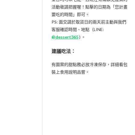
活動敬請把握喔！點擊的日期為「您計畫
要吃的時間」即可。
PS: 面交請於取貨日的兩天前主動與我們
客服確認時間、地點（LINE:
@dessert365
) 。
建議吃法：
有圖案的甜點務必放冷凍保存，詳細看包
裝上食用說明品嘗。