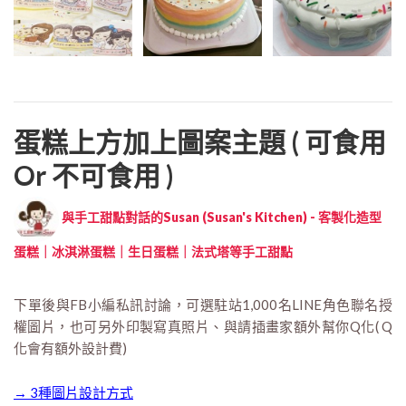
蛋糕上方加上圖案主題 ( 可食用
Or 不可食用 )
與手工甜點對話的Susan (Susan's Kitchen) - 客製化造型
蛋糕｜冰淇淋蛋糕｜生日蛋糕｜法式塔等手工甜點
下單後與FB小編私訊討論，可選駐站1,000名LINE角色聯名授
權圖片，也可另外印製寫真照片、與請插畫家額外幫你Q化( Q
化會有額外設計費)
→ 3種圖片設計方式