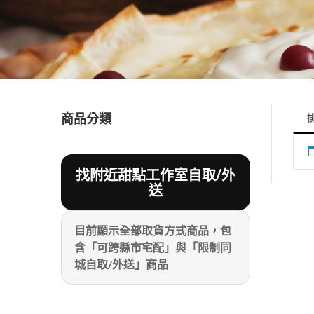
商品分類
找附近甜點工作室自取/外
送
目前顯示全部取貨方式商品，包
含「可跨縣市宅配」與「限制同
城自取/外送」商品