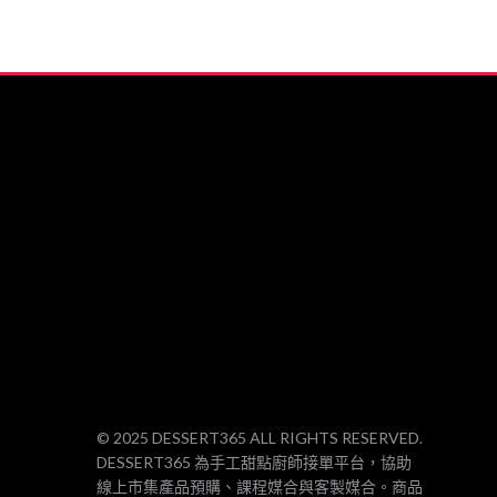
© 2025 DESSERT365 ALL RIGHTS RESERVED.
DESSERT365 為手工甜點廚師接單平台，協助
線上市集產品預購、課程媒合與客製媒合。商品