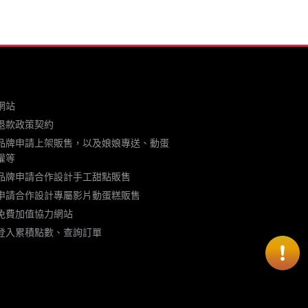
網站
退款政策契約
品牌申請上架販售，以及娘娘專送、動蛋
權等
品牌申請合作設計手工甜點販售
申請合作設計專屬影片動蛋糕販售
免費加值協力網站
登入累積點數、查詢訂單