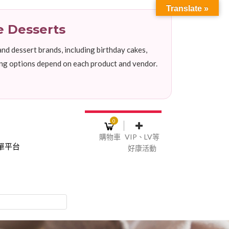
Translate »
e Desserts
nd dessert brands, including birthday cakes,
ping options depend on each product and vendor.
0
購物車
VIP、LV等
單平台
好康活動
登入或註冊
購物車
物車裡面沒有商品
NT$0