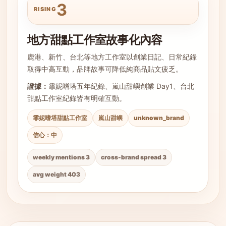
3
RISING
地方甜點工作室故事化內容
鹿港、新竹、台北等地方工作室以創業日記、日常紀錄
取得中高互動，品牌故事可降低純商品貼文疲乏。
證據：
霏妮嗜塔五年紀錄、嵐山甜嶼創業 Day1、台北
甜點工作室紀錄皆有明確互動。
霏妮嗜塔甜點工作室
嵐山甜嶼
unknown_brand
信心：中
weekly mentions 3
cross-brand spread 3
avg weight 403