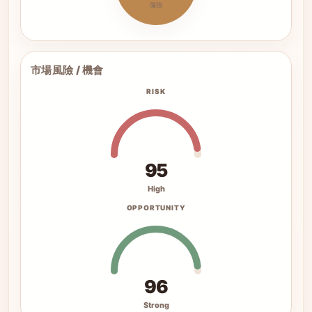
偏強
市場風險 / 機會
RISK
95
High
OPPORTUNITY
96
Strong