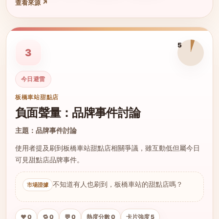
查看來源 ↗
5
3
今日避雷
板橋車站甜點店
負面聲量：品牌事件討論
主題：品牌事件討論
使用者提及刷到板橋車站甜點店相關爭議，雖互動低但屬今日
可見甜點店品牌事件。
不知道有人也刷到，板橋車站的甜點店嗎？
❤️ 0
🔁 0
💬 0
熱度分數 0
卡片強度 5