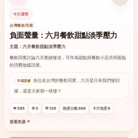
今日避雷
台灣餐飲同業
負面聲量：六月餐飲甜點淡季壓力
主題：六月餐飲甜點淡季壓力
餐飲同業討論六月業績慘淡，可作為甜點與餐飲小店共同面臨
的消費放緩訊號。
各位在台灣的餐飲同業，六月是只有我們慘到
爆，還是大家都一樣慘？
❤️ 595
🔁 5
💬 129
熱度分數 868
卡片強度 6
查看來源 ↗