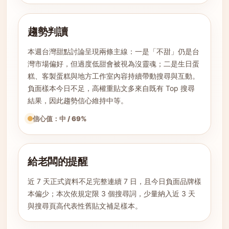
趨勢判讀
本週台灣甜點討論呈現兩條主線：一是「不甜」仍是台
灣市場偏好，但過度低甜會被視為沒靈魂；二是生日蛋
糕、客製蛋糕與地方工作室內容持續帶動搜尋與互動。
負面樣本今日不足，高權重貼文多來自既有 Top 搜尋
結果，因此趨勢信心維持中等。
信心值：中 / 69%
給老闆的提醒
近 7 天正式資料不足完整連續 7 日，且今日負面品牌樣
本偏少；本次依規定限 3 個搜尋詞，少量納入近 3 天
與搜尋頁高代表性舊貼文補足樣本。