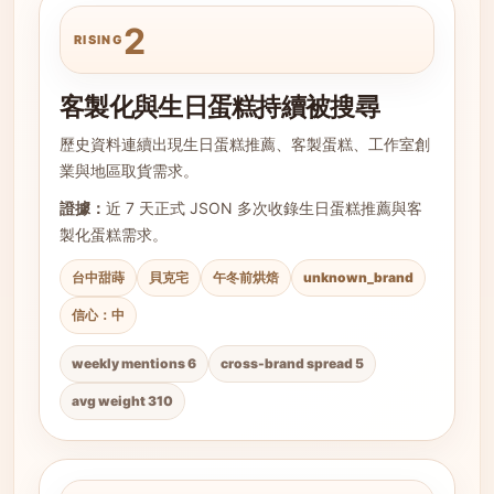
2
RISING
客製化與生日蛋糕持續被搜尋
歷史資料連續出現生日蛋糕推薦、客製蛋糕、工作室創
業與地區取貨需求。
證據：
近 7 天正式 JSON 多次收錄生日蛋糕推薦與客
製化蛋糕需求。
台中甜蒔
貝克宅
午冬前烘焙
unknown_brand
信心：中
weekly mentions 6
cross-brand spread 5
avg weight 310