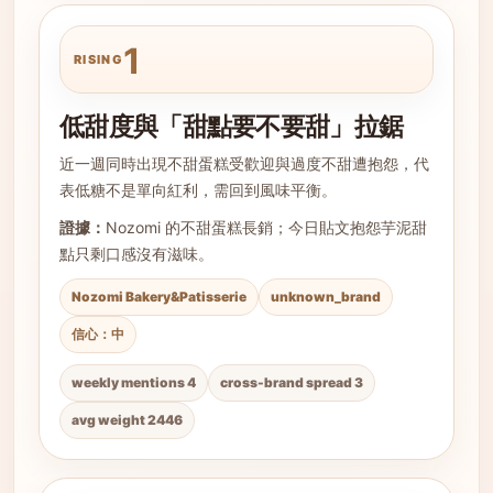
1
RISING
低甜度與「甜點要不要甜」拉鋸
近一週同時出現不甜蛋糕受歡迎與過度不甜遭抱怨，代
表低糖不是單向紅利，需回到風味平衡。
證據：
Nozomi 的不甜蛋糕長銷；今日貼文抱怨芋泥甜
點只剩口感沒有滋味。
Nozomi Bakery&Patisserie
unknown_brand
信心：中
weekly mentions 4
cross-brand spread 3
avg weight 2446