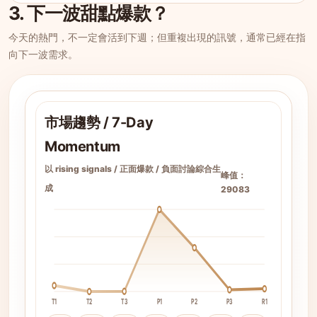
3. 下一波甜點爆款？
今天的熱門，不一定會活到下週；但重複出現的訊號，通常已經在指
向下一波需求。
市場趨勢 / 7-Day
Momentum
以 rising signals / 正面爆款 / 負面討論綜合生
峰值：
成
29083
T1
T2
T3
P1
P2
P3
R1