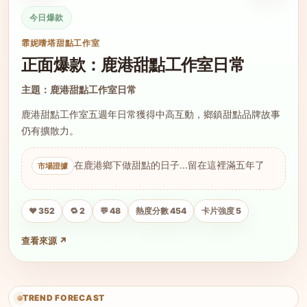
今日爆款
霏妮嗜塔甜點工作室
正面爆款：鹿港甜點工作室日常
主題：鹿港甜點工作室日常
鹿港甜點工作室五週年日常獲得中高互動，鄉鎮甜點品牌故事
仍有擴散力。
在鹿港鄉下做甜點的日子...留在這裡滿五年了
❤️ 352
🔁 2
💬 48
熱度分數 454
卡片強度 5
查看來源 ↗
TREND FORECAST