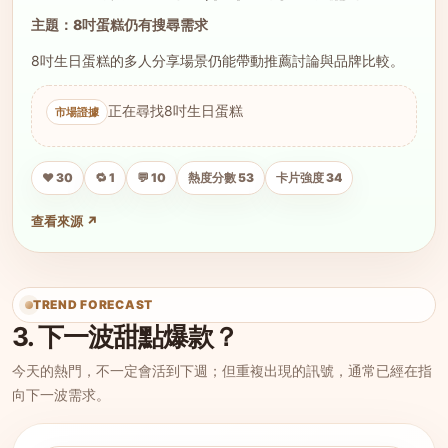
主題：8吋蛋糕仍有搜尋需求
8吋生日蛋糕的多人分享場景仍能帶動推薦討論與品牌比較。
正在尋找8吋生日蛋糕
❤️ 30
🔁 1
💬 10
熱度分數 53
卡片強度 34
查看來源 ↗
TREND FORECAST
3. 下一波甜點爆款？
今天的熱門，不一定會活到下週；但重複出現的訊號，通常已經在指
向下一波需求。