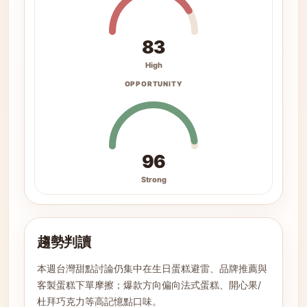
83
High
OPPORTUNITY
96
Strong
趨勢判讀
本週台灣甜點討論仍集中在生日蛋糕避雷、品牌推薦與
客製蛋糕下單摩擦；爆款方向偏向法式蛋糕、開心果/
杜拜巧克力等高記憶點口味。