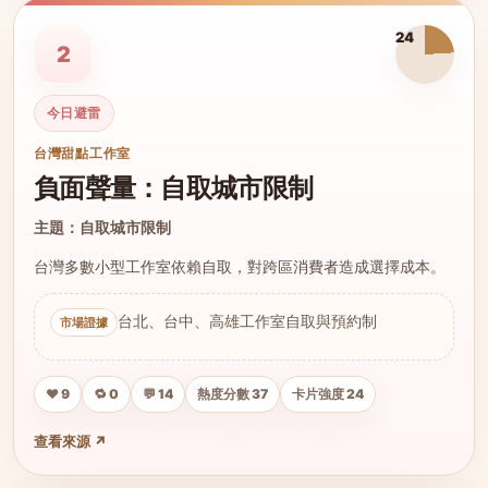
24
2
今日避雷
台灣甜點工作室
負面聲量：自取城市限制
主題：自取城市限制
台灣多數小型工作室依賴自取，對跨區消費者造成選擇成本。
台北、台中、高雄工作室自取與預約制
❤️ 9
🔁 0
💬 14
熱度分數 37
卡片強度 24
查看來源 ↗