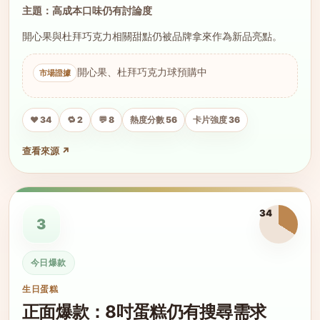
主題：高成本口味仍有討論度
開心果與杜拜巧克力相關甜點仍被品牌拿來作為新品亮點。
開心果、杜拜巧克力球預購中
❤️ 34
🔁 2
💬 8
熱度分數 56
卡片強度 36
查看來源 ↗
34
3
今日爆款
生日蛋糕
正面爆款：8吋蛋糕仍有搜尋需求