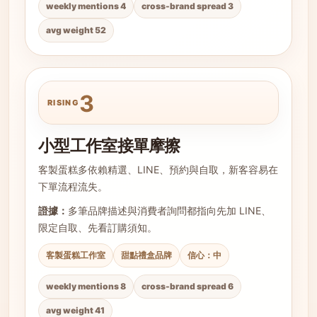
weekly mentions 4
cross-brand spread 3
avg weight 52
3
RISING
小型工作室接單摩擦
客製蛋糕多依賴精選、LINE、預約與自取，新客容易在
下單流程流失。
證據：
多筆品牌描述與消費者詢問都指向先加 LINE、
限定自取、先看訂購須知。
客製蛋糕工作室
甜點禮盒品牌
信心：中
weekly mentions 8
cross-brand spread 6
avg weight 41