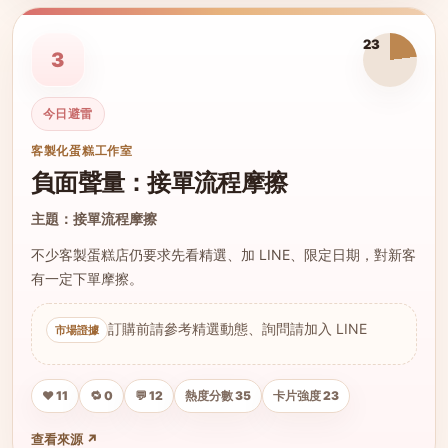
23
3
今日避雷
客製化蛋糕工作室
負面聲量：接單流程摩擦
主題：接單流程摩擦
不少客製蛋糕店仍要求先看精選、加 LINE、限定日期，對新客
有一定下單摩擦。
訂購前請參考精選動態、詢問請加入 LINE
❤️ 11
🔁 0
💬 12
熱度分數 35
卡片強度 23
查看來源 ↗