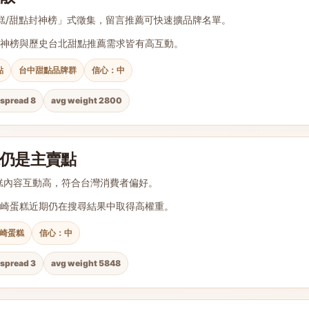
糕/甜點封神榜」式徵集，留言推薦可快速擴品牌名單。
神榜與歷史台北甜點推薦需求皆有高互動。
點
台中甜點品牌群
信心：中
spread 8
avg weight 2800
仍是主賣點
糕內容互動高，符合台灣消費者偏好。
崎蛋糕近期仍在搜尋結果中取得高權重。
崎蛋糕
信心：中
spread 3
avg weight 5848