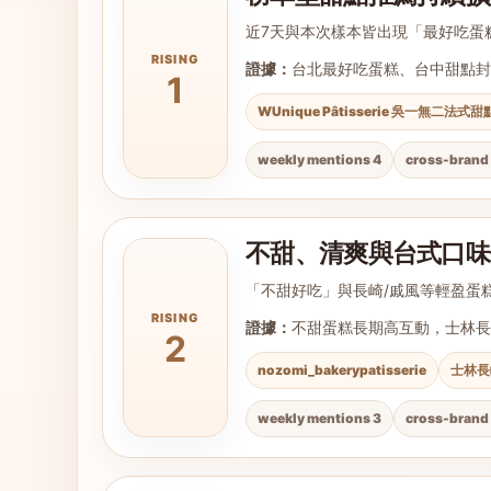
近7天與本次樣本皆出現「最好吃蛋
RISING
證據：
台北最好吃蛋糕、台中甜點封
1
WUnique Pâtisserie 吳一無二法式甜
weekly mentions 4
cross-brand 
不甜、清爽與台式口味
「不甜好吃」與長崎/戚風等輕盈蛋
RISING
證據：
不甜蛋糕長期高互動，士林長
2
nozomi_bakerypatisserie
士林長
weekly mentions 3
cross-brand 