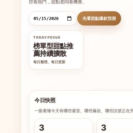
控看熱門，甜點老闆看機會。
先看甜點爆款預測
TODAY FOCUS
榜單型甜點推
薦持續擴散
每日整理、每日更新
今日快照
一眼看懂今天有哪些避雷、哪些爆款、哪些訊號正在
3
3