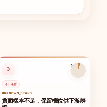
5
3
今日避雷
UNKNOWN_BRAND
負面樣本不足，保留欄位供下游辨