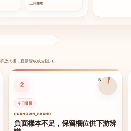
上升趨勢
群放大後，直接變成成交阻力。
5
2
今日避雷
UNKNOWN_BRAND
負面樣本不足，保留欄位供下游辨