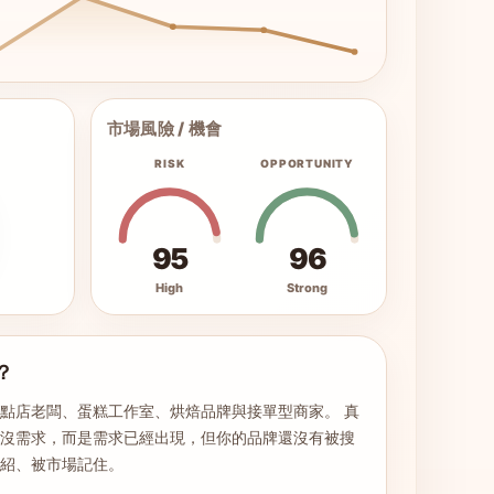
市場風險 / 機會
RISK
OPPORTUNITY
95
96
High
Strong
？
點店老闆、蛋糕工作室、烘焙品牌與接單型商家。 真
場沒需求，而是需求已經出現，但你的品牌還沒有被搜
介紹、被市場記住。