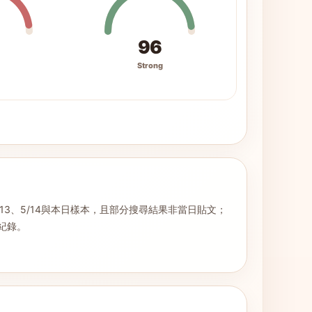
96
Strong
5/13、5/14與本日樣本，且部分搜尋結果非當日貼文；
位紀錄。