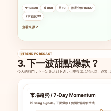
❤️ 13800
🔁 869
💬 10
熱度分數 16427
卡片強度 99
查看來源 ↗
TREND FORECAST
3. 下一波甜點爆款？
今天的熱門，不一定會活到下週；但重複出現的訊號，通常已
市場趨勢 / 7-Day Momentum
以 rising signals / 正面爆款 / 負面討論綜合生成