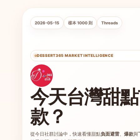
2026-05-15
樣本 1000 則
Threads
DESSERT365 MARKET INTELLIGENCE
今天台灣甜點
款？
從今日社群討論中，快速看懂甜點
負面避雷
、
爆款
與