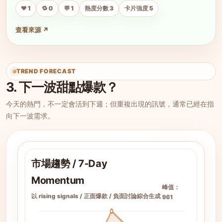
❤️ 1
🔁 0
💬 1
熱度分數 3
卡片強度 5
查看來源 ↗
TREND FORECAST
3. 下一波甜點爆款？
今天的熱門，不一定會活到下週；但重複出現的訊號，通常已經在指
向下一波需求。
市場趨勢 / 7-Day
Momentum
峰值：
以 rising signals / 正面爆款 / 負面討論綜合生成
961