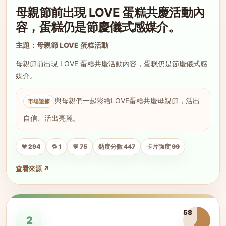
母親節前出現 LOVE 蛋糕共慶活動內
容，蛋糕仍是節慶儀式感媒介。
主題：母親節 LOVE 蛋糕活動
母親節前出現 LOVE 蛋糕共慶活動內容，蛋糕仍是節慶儀式感
媒介。
與母親們一起彩繪LOVE蛋糕共慶母親節，活出
自信、活出亮麗。
❤️ 294
🔁 1
💬 75
熱度分數 447
卡片強度 99
查看來源 ↗
58
2