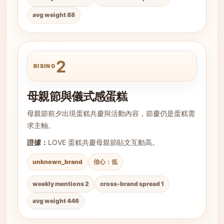
avg weight 88
2
RISING
母親節與儀式感蛋糕
母親節前夕出現蛋糕共慶與活動內容，節慶仍是蛋糕需
求主軸。
證據：
LOVE 蛋糕共慶母親節貼文互動高。
unknown_brand
信心：低
weekly mentions 2
cross-brand spread 1
avg weight 446