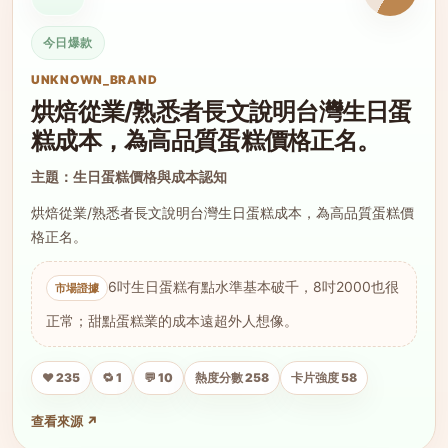
今日爆款
UNKNOWN_BRAND
烘焙從業/熟悉者長文說明台灣生日蛋
糕成本，為高品質蛋糕價格正名。
主題：生日蛋糕價格與成本認知
烘焙從業/熟悉者長文說明台灣生日蛋糕成本，為高品質蛋糕價
格正名。
6吋生日蛋糕有點水準基本破千，8吋2000也很
正常；甜點蛋糕業的成本遠超外人想像。
❤️ 235
🔁 1
💬 10
熱度分數 258
卡片強度 58
查看來源 ↗