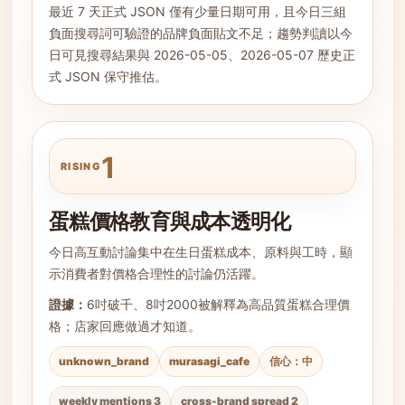
最近 7 天正式 JSON 僅有少量日期可用，且今日三組
負面搜尋詞可驗證的品牌負面貼文不足；趨勢判讀以今
日可見搜尋結果與 2026-05-05、2026-05-07 歷史正
式 JSON 保守推估。
1
RISING
蛋糕價格教育與成本透明化
今日高互動討論集中在生日蛋糕成本、原料與工時，顯
示消費者對價格合理性的討論仍活躍。
證據：
6吋破千、8吋2000被解釋為高品質蛋糕合理價
格；店家回應做過才知道。
unknown_brand
murasagi_cafe
信心：中
weekly mentions 3
cross-brand spread 2