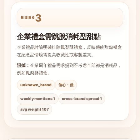
3
RISING
企業禮盒需跳脫消耗型甜點
企業禮品討論明確排除鳳梨酥禮盒，反映傳統甜點禮盒
在紀念品情境需提高收藏性或客製差異。
證據：
企業周年禮品需求提到不考慮全部都是消耗品，
例如鳳梨酥禮盒。
unknown_brand
信心：低
weekly mentions 1
cross-brand spread 1
avg weight 107