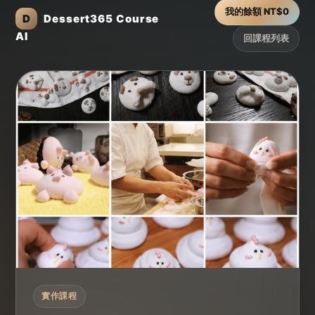
我的餘額 NT$0
D
Dessert365 Course
AI
回課程列表
實作課程