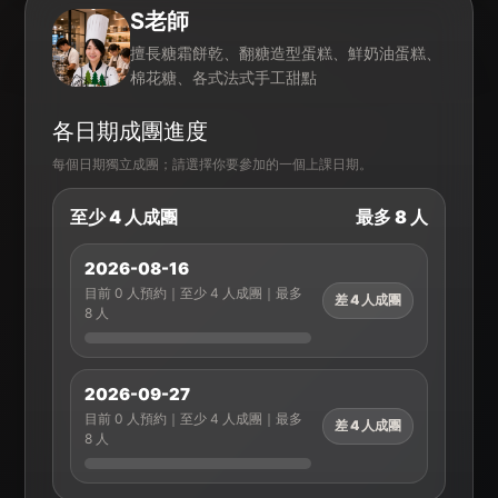
S老師
擅長糖霜餅乾、翻糖造型蛋糕、鮮奶油蛋糕、
棉花糖、各式法式手工甜點
各日期成團進度
每個日期獨立成團；請選擇你要參加的一個上課日期。
至少 4 人成團
最多 8 人
2026-08-16
目前 0 人預約｜至少 4 人成團｜最多
差 4 人成團
8 人
2026-09-27
目前 0 人預約｜至少 4 人成團｜最多
差 4 人成團
8 人