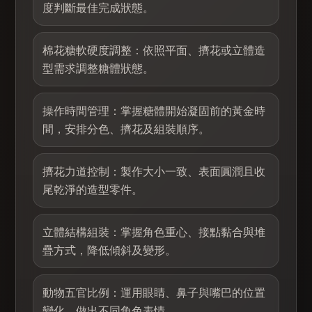
度判斷最佳完成狀態。
棉花糖軟硬度調整：依照平面、擠花或立體造
型需求調整糖體狀態。
操作時間管理：掌握糖體開始凝固前的黃金時
間，安排分色、擠花及組裝順序。
擠花力道控制：製作大小一致、表面圓潤且收
尾乾淨的造型零件。
立體結構組裝：掌握角色重心、接點黏合與堆
疊方式，降低傾斜及變形。
動物五官比例：運用眼睛、鼻子與嘴巴的位置
變化，做出不同角色表情。