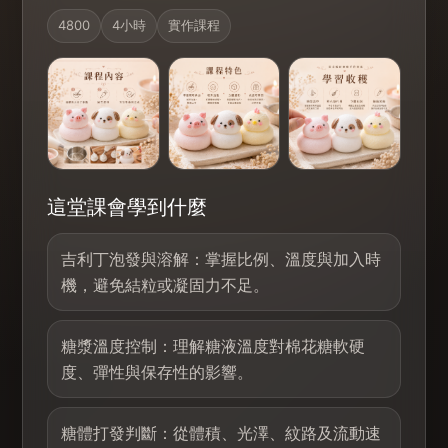
4800
4小時
實作課程
這堂課會學到什麼
吉利丁泡發與溶解：掌握比例、溫度與加入時
機，避免結粒或凝固力不足。
糖漿溫度控制：理解糖液溫度對棉花糖軟硬
度、彈性與保存性的影響。
糖體打發判斷：從體積、光澤、紋路及流動速