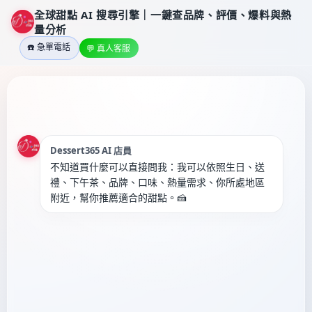
全球甜點 AI 搜尋引擎｜一鍵查品牌、評價、爆料與熱
量分析
☎️ 急單電話
💬 真人客服
Dessert365 AI 店員
不知道買什麼可以直接問我：我可以依照生日、送
禮、下午茶、品牌、口味、熱量需求、你所處地區
附近，幫你推薦適合的甜點。🍰