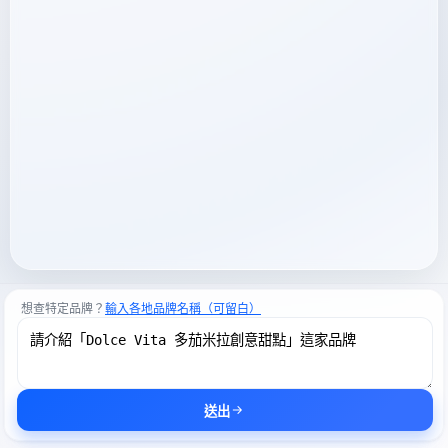
想查特定品牌？
輸入各地品牌名稱（可留白）
送出