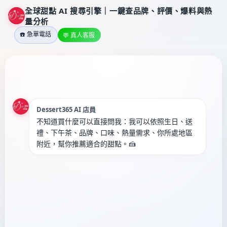
全球甜點 AI 搜尋引擎｜一鍵查品牌、評價、爆料與熱
量分析
☎️ 急單電話
💬 真人客服
Dessert365 AI 店員
不知道買什麼可以直接問我：我可以依照生日、送
禮、下午茶、品牌、口味、熱量需求、你所處地區
附近，幫你推薦適合的甜點。🍰