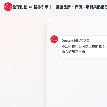
全球甜點 AI 搜尋引擎｜一鍵查品牌、評價、爆料與熱量
Dessert365 AI 店員
不知道買什麼可以直接問我：
適合的甜點。🍰